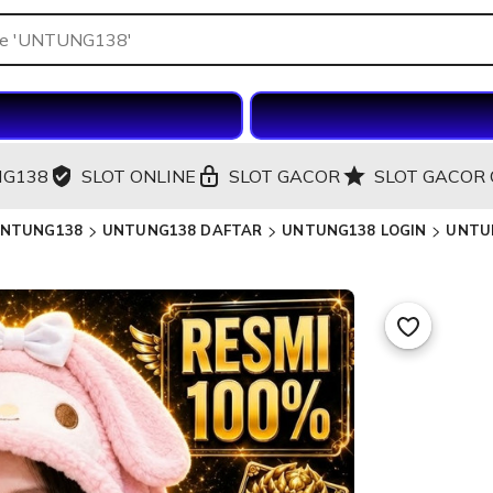
G138
SLOT ONLINE
SLOT GACOR
SLOT GACOR 
UNTUNG138
UNTUNG138 DAFTAR
UNTUNG138 LOGIN
UNTU