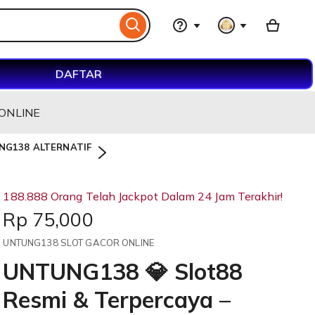
DAFTAR
ONLINE
NG138 ALTERNATIF
188.888 Orang Telah Jackpot Dalam 24 Jam Terakhir!
Price:
Rp 75,000
UNTUNG138 SLOT GACOR ONLINE
UNTUNG138 💎 Slot88
Resmi & Terpercaya –