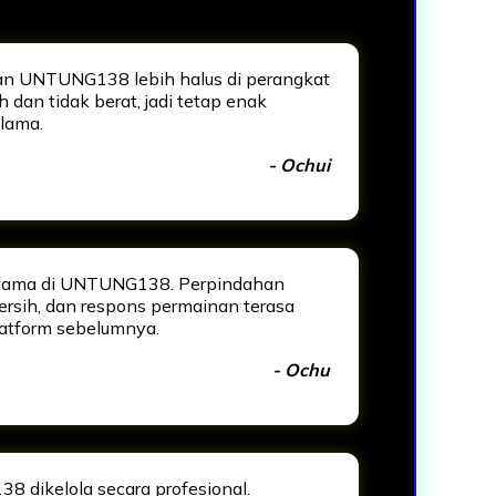
an UNTUNG138 lebih halus di perangkat
dan tidak berat, jadi tetap enak
lama.
- Ochui
 utama di UNTUNG138. Perpindahan
ersih, dan respons permainan terasa
platform sebelumnya.
- Ochu
 dikelola secara profesional.