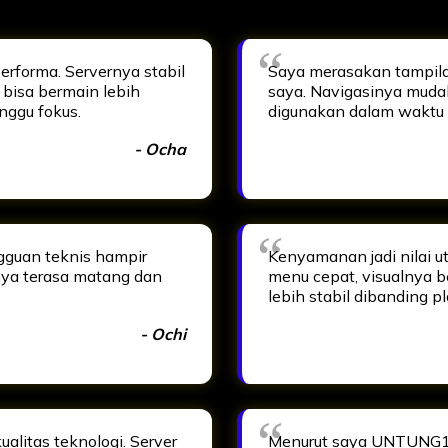
rforma. Servernya stabil
Saya merasakan tampil
 bisa bermain lebih
saya. Navigasinya mudah 
ggu fokus.
digunakan dalam waktu 
- Ocha
guan teknis hampir
Kenyamanan jadi nilai
rnya terasa matang dan
menu cepat, visualnya b
lebih stabil dibanding 
- Ochi
litas teknologi. Server
Menurut saya UNTUNG138