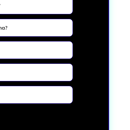
?
ma?