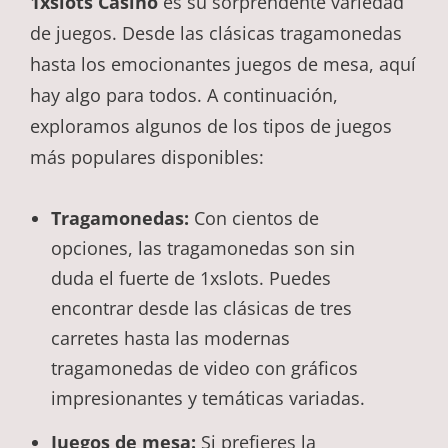
1xslots Casino
es su sorprendente variedad
de juegos. Desde las clásicas tragamonedas
hasta los emocionantes juegos de mesa, aquí
hay algo para todos. A continuación,
exploramos algunos de los tipos de juegos
más populares disponibles:
Tragamonedas:
Con cientos de
opciones, las tragamonedas son sin
duda el fuerte de 1xslots. Puedes
encontrar desde las clásicas de tres
carretes hasta las modernas
tragamonedas de video con gráficos
impresionantes y temáticas variadas.
Juegos de mesa:
Si prefieres la