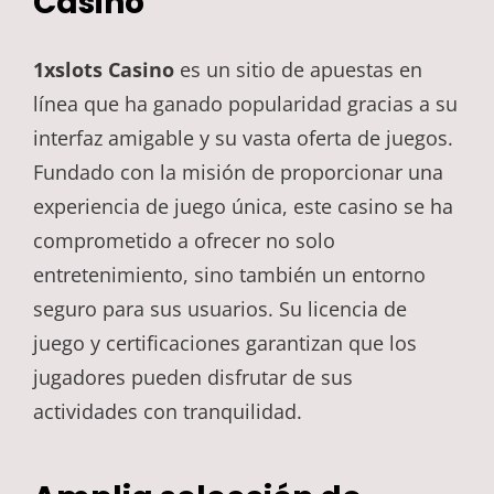
Casino
1xslots Casino
es un sitio de apuestas en
línea que ha ganado popularidad gracias a su
interfaz amigable y su vasta oferta de juegos.
Fundado con la misión de proporcionar una
experiencia de juego única, este casino se ha
comprometido a ofrecer no solo
entretenimiento, sino también un entorno
seguro para sus usuarios. Su licencia de
juego y certificaciones garantizan que los
jugadores pueden disfrutar de sus
actividades con tranquilidad.