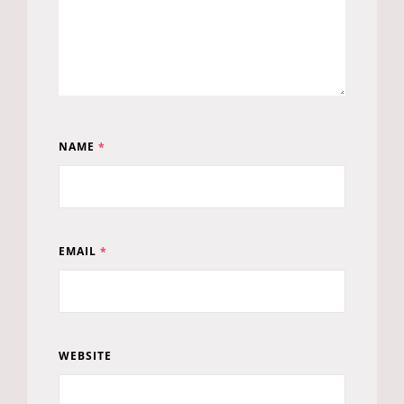
NAME
*
EMAIL
*
WEBSITE