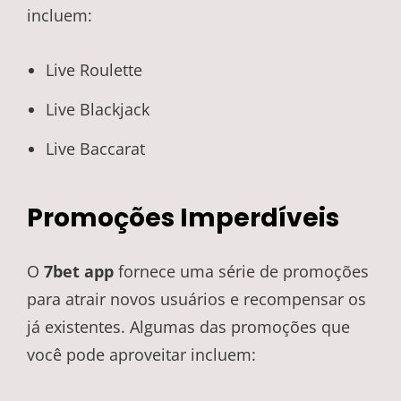
incluem:
Live Roulette
Live Blackjack
Live Baccarat
Promoções Imperdíveis
O
7bet app
fornece uma série de promoções
para atrair novos usuários e recompensar os
já existentes. Algumas das promoções que
você pode aproveitar incluem: