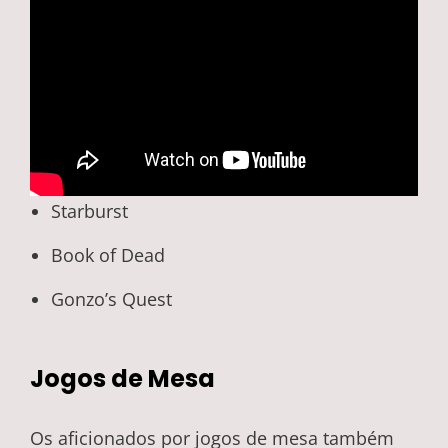
Starburst
Book of Dead
Gonzo’s Quest
Jogos de Mesa
Os aficionados por jogos de mesa também