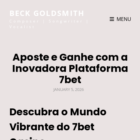
BECK GOLDSMITH
MENU
Composer | Songwriter |
Vocalist
Aposte e Ganhe com a
Inovadora Plataforma
7bet
POSTED
JANUARY 5, 2026
ON
Descubra o Mundo
Vibrante do 7bet