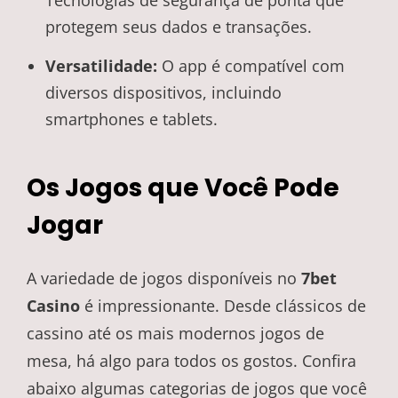
Tecnologias de segurança de ponta que
protegem seus dados e transações.
Versatilidade:
O app é compatível com
diversos dispositivos, incluindo
smartphones e tablets.
Os Jogos que Você Pode
Jogar
A variedade de jogos disponíveis no
7bet
Casino
é impressionante. Desde clássicos de
cassino até os mais modernos jogos de
mesa, há algo para todos os gostos. Confira
abaixo algumas categorias de jogos que você