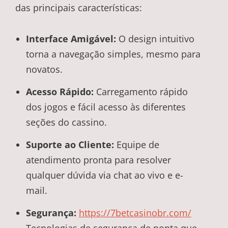
das principais características:
Interface Amigável:
O design intuitivo
torna a navegação simples, mesmo para
novatos.
Acesso Rápido:
Carregamento rápido
dos jogos e fácil acesso às diferentes
seções do cassino.
Suporte ao Cliente:
Equipe de
atendimento pronta para resolver
qualquer dúvida via chat ao vivo e e-
mail.
Segurança:
https://7betcasinobr.com/