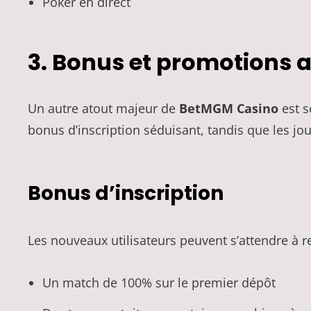
Poker en direct
3. Bonus et promotions a
Un autre atout majeur de
BetMGM Casino
est s
bonus d’inscription séduisant, tandis que les jo
Bonus d’inscription
Les nouveaux utilisateurs peuvent s’attendre à 
Un match de 100% sur le premier dépôt