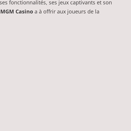
ses fonctionnalités, ses jeux captivants et son
tMGM Casino
a à offrir aux joueurs de la