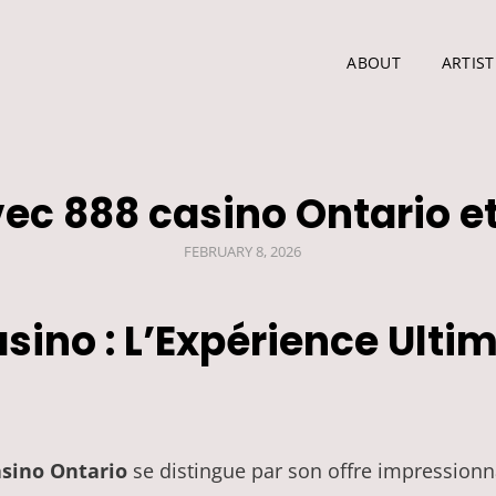
ABOUT
ARTIST
vec 888 casino Ontario e
POSTED
FEBRUARY 8, 2026
ON
ino : L’Expérience Ultim
asino Ontario
se distingue par son offre impressionna