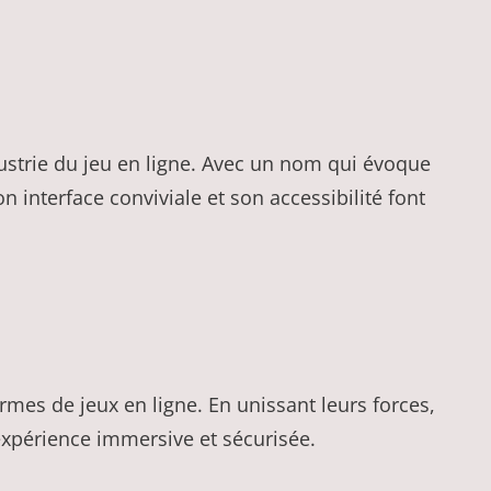
strie du jeu en ligne. Avec un nom qui évoque
on interface conviviale et son accessibilité font
rmes de jeux en ligne. En unissant leurs forces,
expérience immersive et sécurisée.