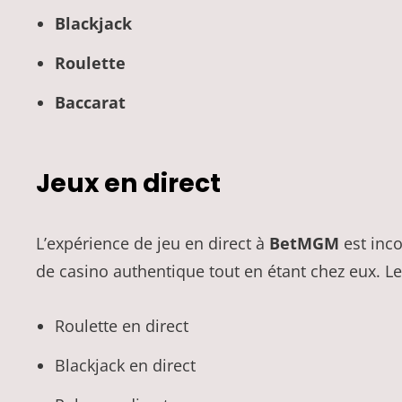
Blackjack
Roulette
Baccarat
Jeux en direct
L’expérience de jeu en direct à
BetMGM
est inco
de casino authentique tout en étant chez eux. Le
Roulette en direct
Blackjack en direct