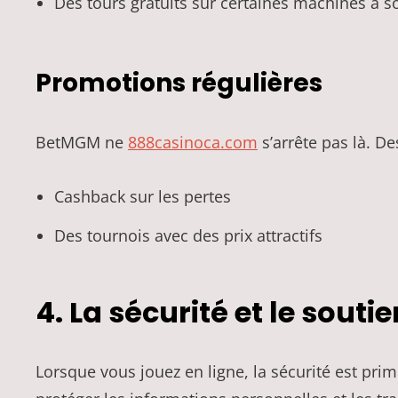
Des tours gratuits sur certaines machines à s
Promotions régulières
BetMGM ne
888casinoca.com
s’arrête pas là. 
Cashback sur les pertes
Des tournois avec des prix attractifs
4. La sécurité et le soutie
Lorsque vous jouez en ligne, la sécurité est pri