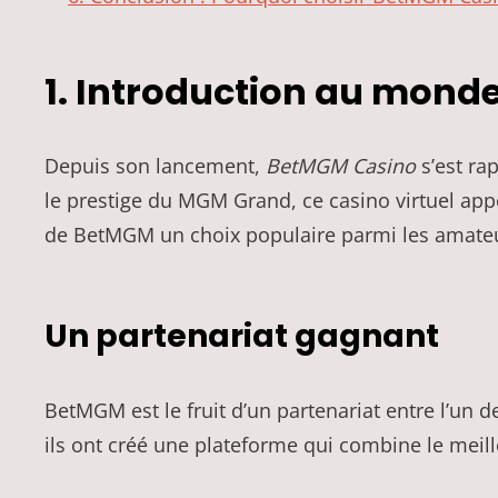
1. Introduction au mond
Depuis son lancement,
BetMGM Casino
s’est ra
le prestige du MGM Grand, ce casino virtuel ap
de BetMGM un choix populaire parmi les amateur
Un partenariat gagnant
BetMGM est le fruit d’un partenariat entre l’un 
ils ont créé une plateforme qui combine le meil