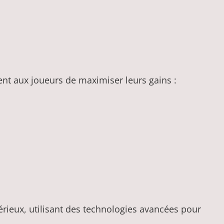
nt aux joueurs de maximiser leurs gains :
érieux, utilisant des technologies avancées pour