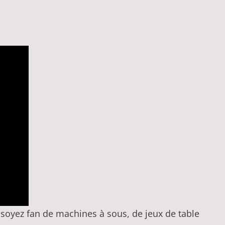
 soyez fan de machines à sous, de jeux de table