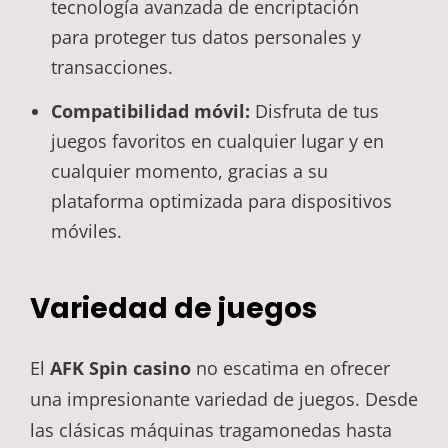
tecnología avanzada de encriptación
para proteger tus datos personales y
transacciones.
Compatibilidad móvil:
Disfruta de tus
juegos favoritos en cualquier lugar y en
cualquier momento, gracias a su
plataforma optimizada para dispositivos
móviles.
Variedad de juegos
El
AFK Spin casino
no escatima en ofrecer
una impresionante variedad de juegos. Desde
las clásicas máquinas tragamonedas hasta