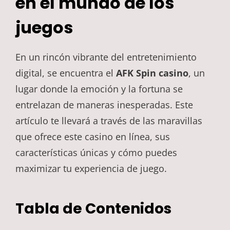
en el mundo de los
juegos
En un rincón vibrante del entretenimiento
digital, se encuentra el
AFK Spin casino
, un
lugar donde la emoción y la fortuna se
entrelazan de maneras inesperadas. Este
artículo te llevará a través de las maravillas
que ofrece este casino en línea, sus
características únicas y cómo puedes
maximizar tu experiencia de juego.
Tabla de Contenidos