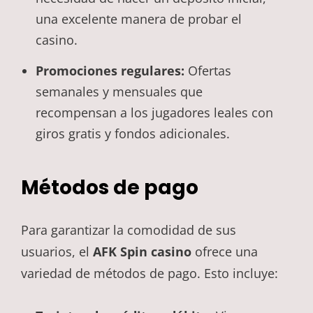
una excelente manera de probar el
casino.
Promociones regulares:
Ofertas
semanales y mensuales que
recompensan a los jugadores leales con
giros gratis y fondos adicionales.
Métodos de pago
Para garantizar la comodidad de sus
usuarios, el
AFK Spin casino
ofrece una
variedad de métodos de pago. Esto incluye: