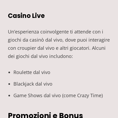
Casino Live
Un’esperienza coinvolgente ti attende con i
giochi da casinò dal vivo, dove puoi interagire
con croupier dal vivo e altri giocatori. Alcuni
dei giochi dal vivo includono:
Roulette dal vivo
Blackjack dal vivo
Game Shows dal vivo (come Crazy Time)
Promozioni e Bonus