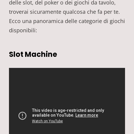
delle slot, del poker o dei giochi da tavolo,
troverai sicuramente qualcosa che fa per te.
Ecco una panoramica delle categorie di giochi
disponibili:
Slot Machine