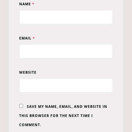
NAME
*
EMAIL
*
WEBSITE
SAVE MY NAME, EMAIL, AND WEBSITE IN
THIS BROWSER FOR THE NEXT TIME I
COMMENT.