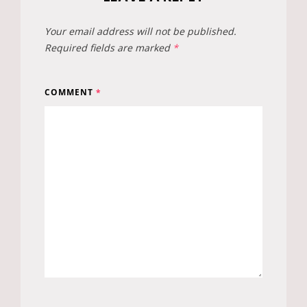
Your email address will not be published.
Required fields are marked
*
COMMENT
*