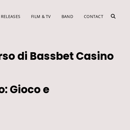
 RELEASES
FILM & TV
BAND
CONTACT
SEARC
rso di Bassbet Casino
o: Gioco e