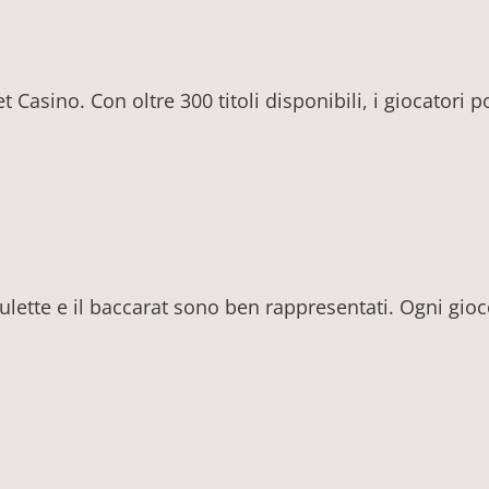
 Casino. Con oltre 300 titoli disponibili, i giocatori 
roulette e il baccarat sono ben rappresentati. Ogni gio