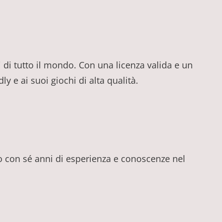
di tutto il mondo. Con una licenza valida e un
y e ai suoi giochi di alta qualità.
o con sé anni di esperienza e conoscenze nel