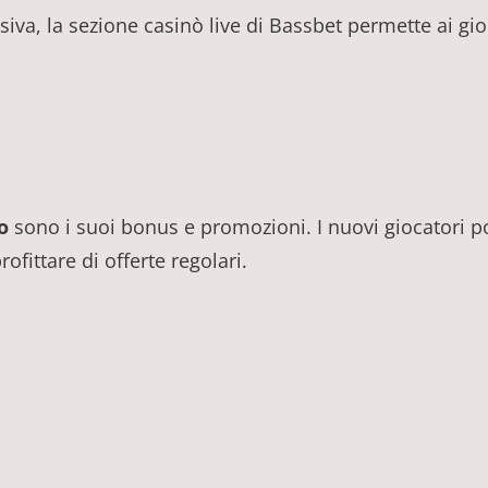
a, la sezione casinò live di Bassbet permette ai gioca
o
sono i suoi bonus e promozioni. I nuovi giocatori 
fittare di offerte regolari.