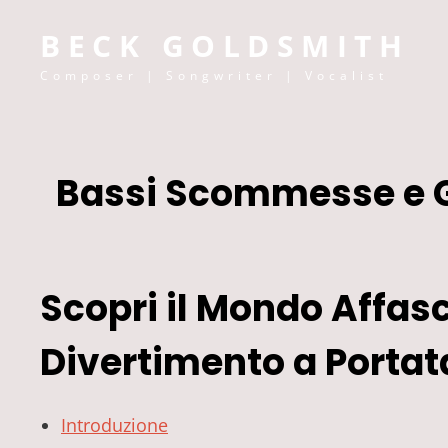
BECK GOLDSMITH
Composer | Songwriter | Vocalist
Bassi Scommesse e Gr
Scopri il Mondo Affas
Divertimento a Portata
Introduzione