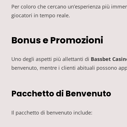
Per coloro che cercano un’esperienza più immersiv
giocatori in tempo reale.
Bonus e Promozioni
Uno degli aspetti più allettanti di
Bassbet Casin
benvenuto, mentre i clienti abituali possono appro
Pacchetto di Benvenuto
Il pacchetto di benvenuto include: