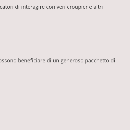
tori di interagire con veri croupier e altri
possono beneficiare di un generoso pacchetto di