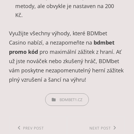
metody, ale obvykle je nastaven na 200
Kč.
Využijte všechny výhody, které BDMbet
Casino nabízí, a nezapomeňte na
bdmbet
promo kód
pro maximální zážitek z hraní. Ať
už jste nováček nebo zkušený hráč, BDMbet
vám poskytne nezapomenutelný herní zážitek
plný vzrušení a šancí na výhru!
CATEGORIES
BDMBET1.CZ
Post
navigation
Previous
PREV POST
Next
NEXT POST