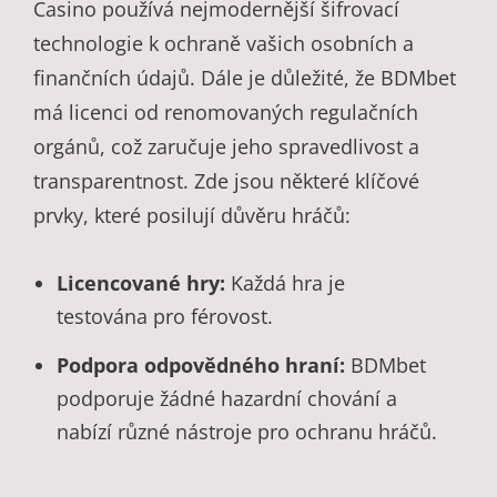
Casino používá nejmodernější šifrovací
technologie k ochraně vašich osobních a
finančních údajů. Dále je důležité, že BDMbet
má licenci od renomovaných regulačních
orgánů, což zaručuje jeho spravedlivost a
transparentnost. Zde jsou některé klíčové
prvky, které posilují důvěru hráčů:
Licencované hry:
Každá hra je
testována pro férovost.
Podpora odpovědného hraní:
BDMbet
podporuje žádné hazardní chování a
nabízí různé nástroje pro ochranu hráčů.