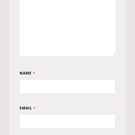
NAME
*
EMAIL
*