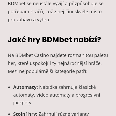
BDMbet se neustále vyvíjí a přizpůsobuje se
potřebám hráčů, což z něj činí skvélé místo
pro zábavu a výhru.
Jaké hry BDMbet nabízí?
Na BDMbet Casino najdete rozmanitou paletu
her, které uspokojí i ty nejnáročnější hráče.
Mezi nejpopulárnější kategorie patří:
Automaty:
Nabídka zahrnuje klasické
automaty, video automaty a progresivní
jackpoty.
Stolní hry:
Zahrnují různé varianty