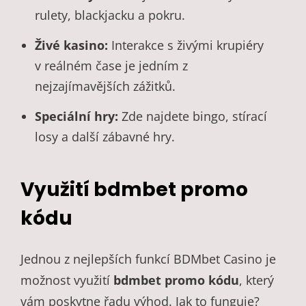
rulety, blackjacku a pokru.
Živé kasino:
Interakce s živými krupiéry
v reálném čase je jedním z
nejzajímavějších zážitků.
Speciální hry:
Zde najdete bingo, stírací
losy a další zábavné hry.
Využití bdmbet promo
kódu
Jednou z nejlepších funkcí BDMbet Casino je
možnost využití
bdmbet promo kódu
, který
vám poskytne řadu výhod. Jak to funguje?