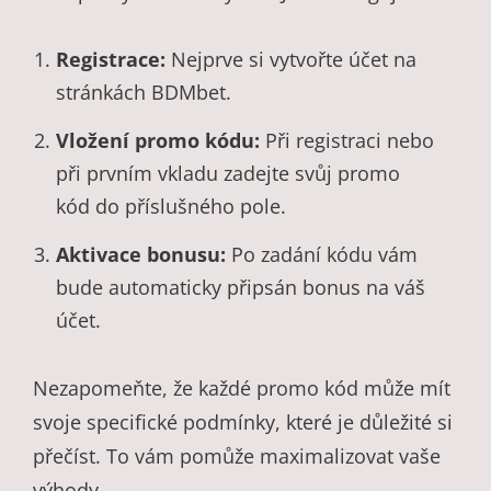
Registrace:
Nejprve si vytvořte účet na
stránkách BDMbet.
Vložení promo kódu:
Při registraci nebo
při prvním vkladu zadejte svůj promo
kód do příslušného pole.
Aktivace bonusu:
Po zadání kódu vám
bude automaticky připsán bonus na váš
účet.
Nezapomeňte, že každé promo kód může mít
svoje specifické podmínky, které je důležité si
přečíst. To vám pomůže maximalizovat vaše
výhody.