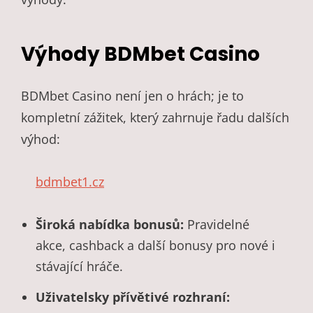
Výhody BDMbet Casino
BDMbet Casino není jen o hrách; je to
kompletní zážitek, který zahrnuje řadu dalších
výhod:
bdmbet1.cz
Široká nabídka bonusů:
Pravidelné
akce, cashback a další bonusy pro nové i
stávající hráče.
Uživatelsky přívětivé rozhraní: