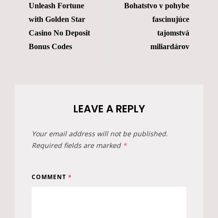
Unleash Fortune
Bohatstvo v pohybe
Post
Post
with Golden Star
fascinujúce
Casino No Deposit
tajomstvá
Bonus Codes
miliardárov
LEAVE A REPLY
Your email address will not be published.
Required fields are marked
*
COMMENT
*