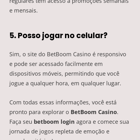
regulares têm acesso a promoções semanais
e mensais.
5. Posso jogar no celular?
Sim, o site do BetBoom Casino é responsivo
e pode ser acessado facilmente em
dispositivos móveis, permitindo que você
jogue a qualquer hora, em qualquer lugar.
Com todas essas informações, você está
pronto para explorar o
BetBoom Casino
.
Faça seu
betboom login
agora e comece sua
jornada de jogos repleta de emoção e