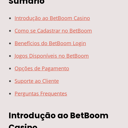
Sumário
Introdução ao BetBoom Casino
Como se Cadastrar no BetBoom
Benefícios do BetBoom Login
Jogos Disponíveis no BetBoom
Opções de Pagamento
Suporte ao Cliente
Perguntas Frequentes
Introdução ao BetBoom
Casino