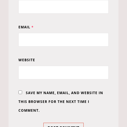
EMAIL
*
WEBSITE
SAVE MY NAME, EMAIL, AND WEBSITE IN
THIS BROWSER FOR THE NEXT TIME I
COMMENT.