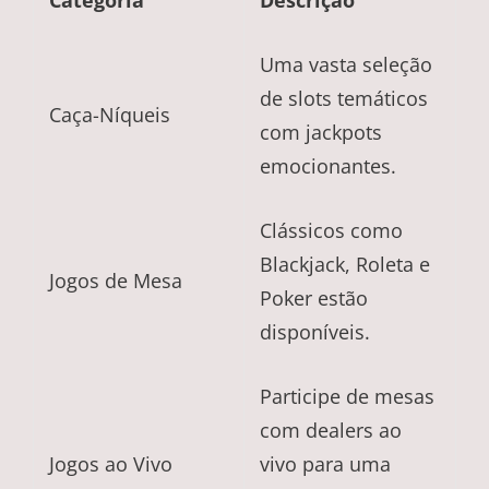
Categoria
Descrição
Uma vasta seleção
de slots temáticos
Caça-Níqueis
com jackpots
emocionantes.
Clássicos como
Blackjack, Roleta e
Jogos de Mesa
Poker estão
disponíveis.
Participe de mesas
com dealers ao
Jogos ao Vivo
vivo para uma