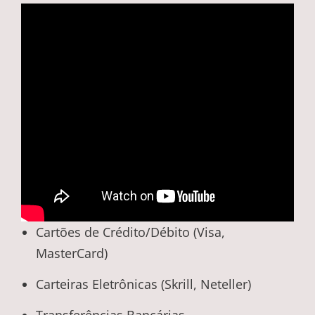
Cartões de Crédito/Débito (Visa,
MasterCard)
Carteiras Eletrônicas (Skrill, Neteller)
Transferências Bancárias