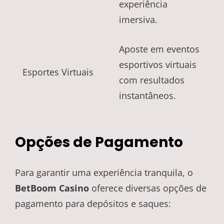
experiência
imersiva.
Aposte em eventos
esportivos virtuais
Esportes Virtuais
com resultados
instantâneos.
Opções de Pagamento
Para garantir uma experiência tranquila, o
BetBoom Casino
oferece diversas opções de
pagamento para depósitos e saques: