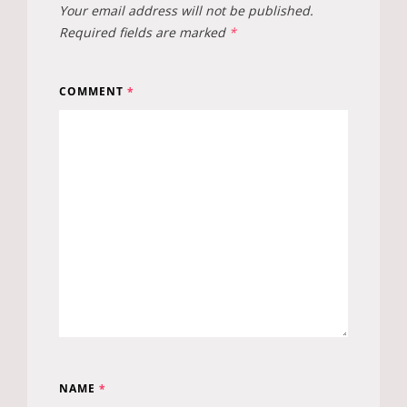
Your email address will not be published.
Required fields are marked
*
COMMENT
*
NAME
*