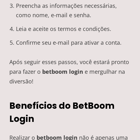
Preencha as informações necessárias,
como nome, e-mail e senha.
Leia e aceite os termos e condições.
Confirme seu e-mail para ativar a conta.
Após seguir esses passos, você estará pronto
para fazer o
betboom login
e mergulhar na
diversão!
Benefícios do BetBoom
Login
Realizar o
betboom login
não é apenas uma