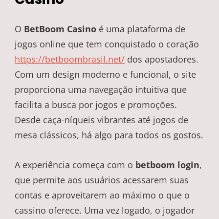
O
BetBoom Casino
é uma plataforma de
jogos online que tem conquistado o coração
https://betboombrasil.net/
dos apostadores.
Com um design moderno e funcional, o site
proporciona uma navegação intuitiva que
facilita a busca por jogos e promoções.
Desde caça-níqueis vibrantes até jogos de
mesa clássicos, há algo para todos os gostos.
A experiência começa com o
betboom login
,
que permite aos usuários acessarem suas
contas e aproveitarem ao máximo o que o
cassino oferece. Uma vez logado, o jogador