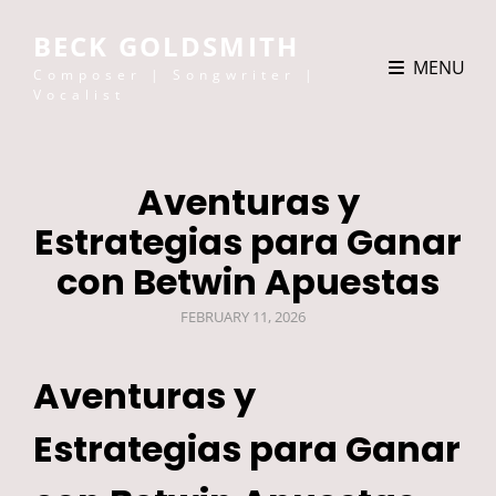
BECK GOLDSMITH
MENU
Composer | Songwriter |
Vocalist
Aventuras y
Estrategias para Ganar
con Betwin Apuestas
POSTED
FEBRUARY 11, 2026
ON
Aventuras y
Estrategias para Ganar