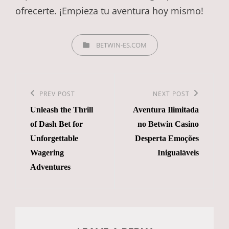
ofrecerte. ¡Empieza tu aventura hoy mismo!
CATEGORIES
BETWIN-ES.COM
Post
navigation
Previous
PREV POST
Next
NEXT POST
Unleash the Thrill
Aventura Ilimitada
Post
Post
of Dash Bet for
no Betwin Casino
Unforgettable
Desperta Emoções
Wagering
Inigualáveis
Adventures