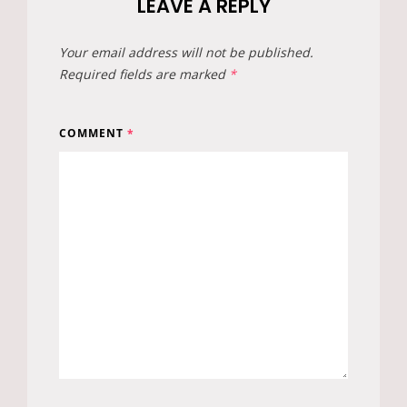
LEAVE A REPLY
Your email address will not be published.
Required fields are marked
*
COMMENT
*