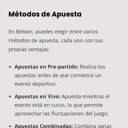
Métodos de Apuesta
En Betwin, puedes elegir entre varios
métodos de apuesta, cada uno con sus
propias ventajas:
Apuestas en Pre-partido:
Realiza tus
apuestas antes de que comience un
evento deportivo.
Apuestas en Vivo:
Apuesta mientras el
evento está en curso, lo que permite
aprovechar las fluctuaciones del juego.
Apuestas Combinadas:
Combina varias