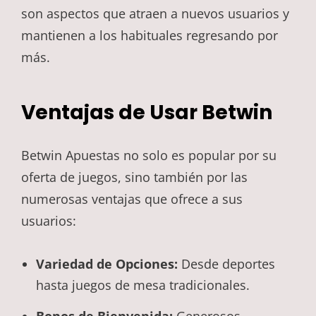
son aspectos que atraen a nuevos usuarios y
mantienen a los habituales regresando por
más.
Ventajas de Usar Betwin
Betwin Apuestas no solo es popular por su
oferta de juegos, sino también por las
numerosas ventajas que ofrece a sus
usuarios:
Variedad de Opciones:
Desde deportes
hasta juegos de mesa tradicionales.
Bonos de Bienvenida:
Generosos