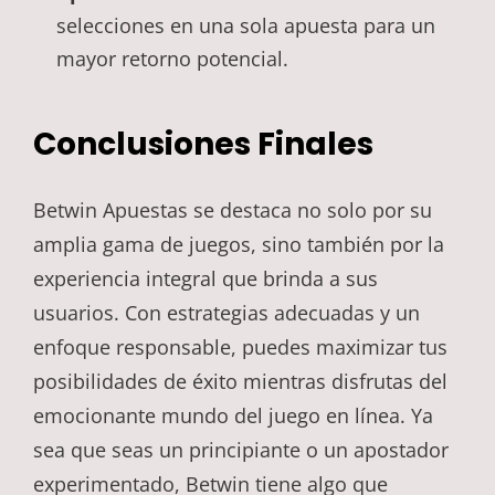
selecciones en una sola apuesta para un
mayor retorno potencial.
Conclusiones Finales
Betwin Apuestas se destaca no solo por su
amplia gama de juegos, sino también por la
experiencia integral que brinda a sus
usuarios. Con estrategias adecuadas y un
enfoque responsable, puedes maximizar tus
posibilidades de éxito mientras disfrutas del
emocionante mundo del juego en línea. Ya
sea que seas un principiante o un apostador
experimentado, Betwin tiene algo que