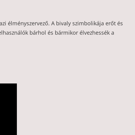
i élményszervező. A bivaly szimbolikája erőt és
a felhasználók bárhol és bármikor élvezhessék a