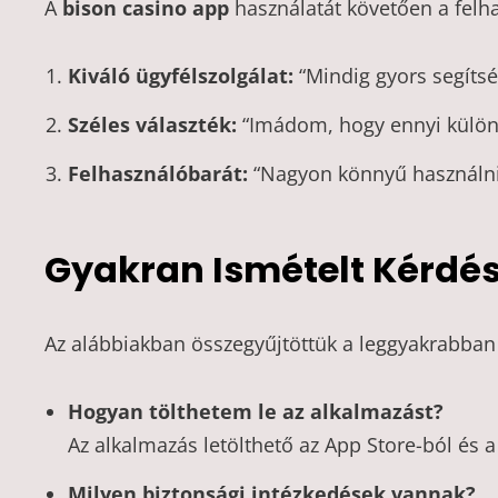
A
bison casino app
használatát követően a felh
Kiváló ügyfélszolgálat:
“Mindig gyors segíts
Széles választék:
“Imádom, hogy ennyi különb
Felhasználóbarát:
“Nagyon könnyű használni
Gyakran Ismételt Kérdé
Az alábbiakban összegyűjtöttük a leggyakrabban
Hogyan tölthetem le az alkalmazást?
Az alkalmazás letölthető az App Store-ból és 
Milyen biztonsági intézkedések vannak?