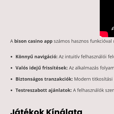
A
bison casino app
számos hasznos funkcióval r
Könnyű navigáció:
Az intuitív felhasználói fe
Valós idejű frissítések:
Az alkalmazás folyam
Biztonságos tranzakciók:
Modern titkosítási 
Testreszabott ajánlatok:
A felhasználók sze
Játékok Kínálata