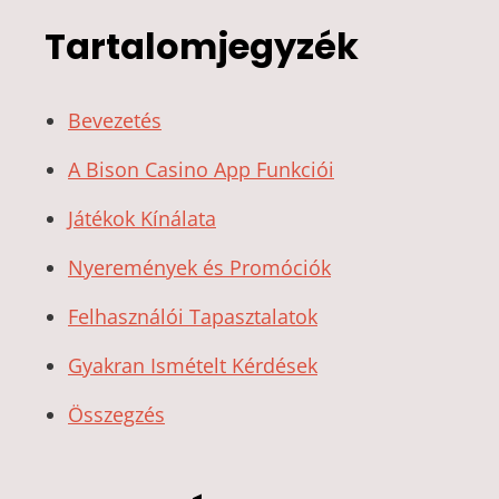
Tartalomjegyzék
Bevezetés
A Bison Casino App Funkciói
Játékok Kínálata
Nyeremények és Promóciók
Felhasználói Tapasztalatok
Gyakran Ismételt Kérdések
Összegzés