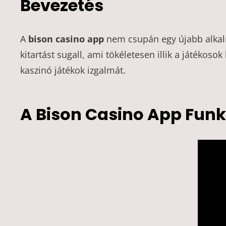
Bevezetés
A
bison casino app
nem csupán egy újabb alkalm
kitartást sugall, ami tökéletesen illik a játékos
kaszinó játékok izgalmát.
A Bison Casino App Funk