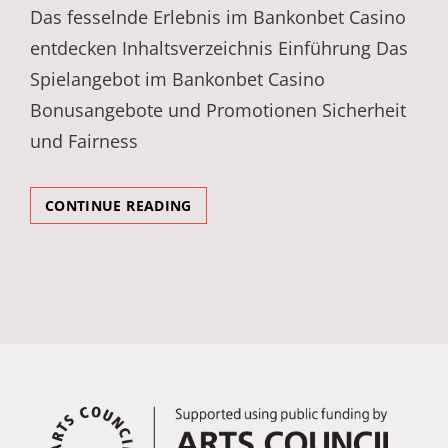
Das fesselnde Erlebnis im Bankonbet Casino
entdecken Inhaltsverzeichnis Einführung Das
Spielangebot im Bankonbet Casino
Bonusangebote und Promotionen Sicherheit
und Fairness
DAS
CONTINUE READING
FESSELNDE
ERLEBNIS
IM
BANKONBET
CASINO
ENTDECKEN