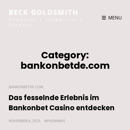
BECK GOLDSMITH
MENU
Composer | Songwriter |
Vocalist
Category:
bankonbetde.com
CAT
BANKONBETDE.COM
LINKS
Das fesselnde Erlebnis im
Bankonbet Casino entdecken
POSTED
NOVEMBER 8, 2025
WPADMINAS
ON