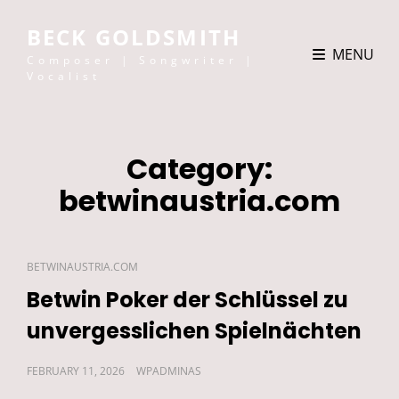
BECK GOLDSMITH
MENU
Composer | Songwriter |
Vocalist
Category:
betwinaustria.com
CAT
BETWINAUSTRIA.COM
LINKS
Betwin Poker der Schlüssel zu
unvergesslichen Spielnächten
POSTED
FEBRUARY 11, 2026
WPADMINAS
ON