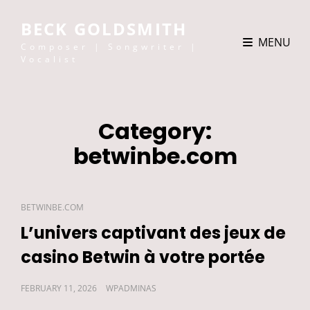
BECK GOLDSMITH
MENU
Composer | Songwriter |
Vocalist
Category:
betwinbe.com
CAT
BETWINBE.COM
LINKS
L’univers captivant des jeux de
casino Betwin à votre portée
POSTED
FEBRUARY 11, 2026
WPADMINAS
ON