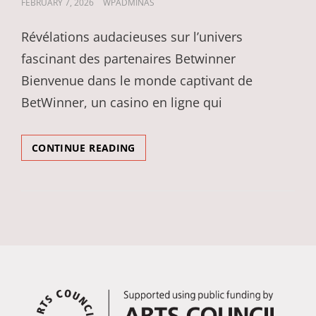
POSTED
FEBRUARY 7, 2026
WPADMINAS
ON
Révélations audacieuses sur l’univers
fascinant des partenaires Betwinner
Bienvenue dans le monde captivant de
BetWinner, un casino en ligne qui
RÉVÉLATIONS
CONTINUE READING
AUDACIEUSES
SUR
L’UNIVERS
FASCINANT
DES
PARTENAIRES
BETWINNER