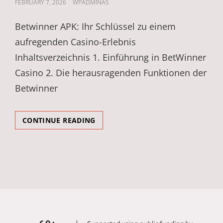
POSTED
FEBRUARY 7, 2026
WPADMINAS
ON
Betwinner APK: Ihr Schlüssel zu einem
aufregenden Casino-Erlebnis
Inhaltsverzeichnis 1. Einführung in BetWinner
Casino 2. Die herausragenden Funktionen der
Betwinner
BETWINNER
CONTINUE READING
APK
ENTFÜHRT
SIE
INS
PULSIERENDE
HERZ
DES
WETTENS