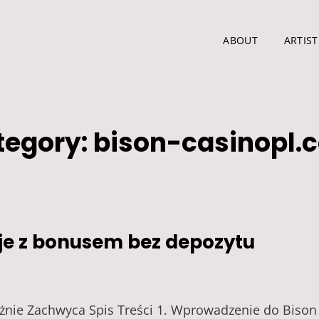
ABOUT
ARTIST
tegory:
bison-casinopl.
je z bonusem bez depozytu
nie Zachwyca Spis Treści 1. Wprowadzenie do Bison C