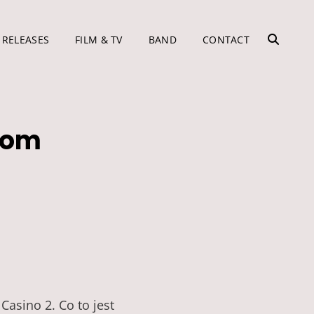
 RELEASES
FILM & TV
BAND
CONTACT
SEARC
com
asino 2. Co to jest