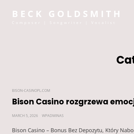
BECK GOLDSMITH
Composer | Songwriter | Vocalist
Ca
CAT
BISON-CASINOPL.COM
LINKS
Bison Casino rozgrzewa emoc
POSTED
MARCH 5, 2026
WPADMINAS
ON
Bison Casino – Bonus Bez Depozytu, Który Naboż