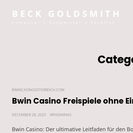
BECK GOLDSMITH
Composer | Songwriter | Vocalist
Categ
CAT
BWINCASINOOSTERREICH.COM
LINKS
Bwin Casino Freispiele ohne E
POSTED
DECEMBER 28, 2025
WPADMINAS
ON
Bwin Casino: Der ultimative Leitfaden für den 