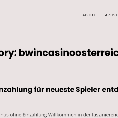
ABOUT
ARTIST
ory:
bwincasinoosterrei
inzahlung für neueste Spieler en
Bonus ohne Einzahlung Willkommen in der faszinieren