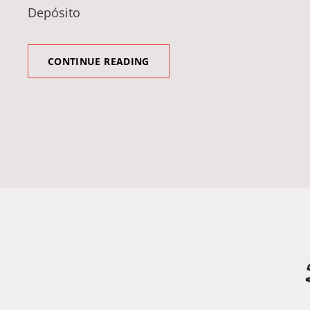
Depósito
AVENTURA
CONTINUE READING
DE
JOGOS
VIRTUAIS
EM
COOLZINO
PORTUGAL