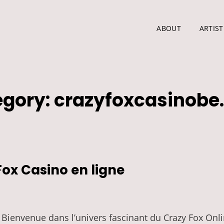
ABOUT
ARTIST
egory:
crazyfoxcasinobe
ox Casino en ligne
 Bienvenue dans l’univers fascinant du Crazy Fox Onl