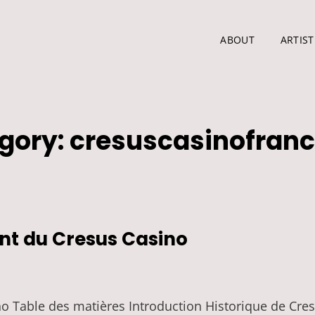
ABOUT
ARTIST
gory:
cresuscasinofranc
nt du Cresus Casino
o Table des matières Introduction Historique de Cre