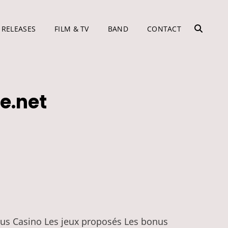
 RELEASES
FILM & TV
BAND
CONTACT
SEARC
e.net
sus Casino Les jeux proposés Les bonus