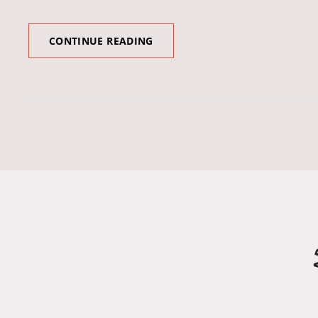
DE
CONTINUE READING
BETOVERENDE
WERELD
VAN
EFBET
CASINO
ONTDEKKEN
EN
VERKENNEN