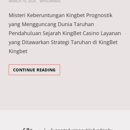
POSTED
MARCH 10, 2026
WPADMINAS
ON
Misteri Keberuntungan Kingbet Prognostik
yang Mengguncang Dunia Taruhan
Pendahuluan Sejarah KingBet Casino Layanan
yang Ditawarkan Strategi Taruhan di KingBet
Kingbet
MISTERI
CONTINUE READING
KEBERUNTUNGAN
KINGBET
PROGNOSTIK
YANG
MENGGUNCANG
DUNIA
TARUHAN