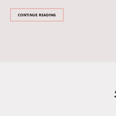
ENTFESSLE
CONTINUE READING
DAS
GLÜCK
MIT
DEM
MR
PACHO
CASINO
BONUS
OHNE
EINZAHLUNG