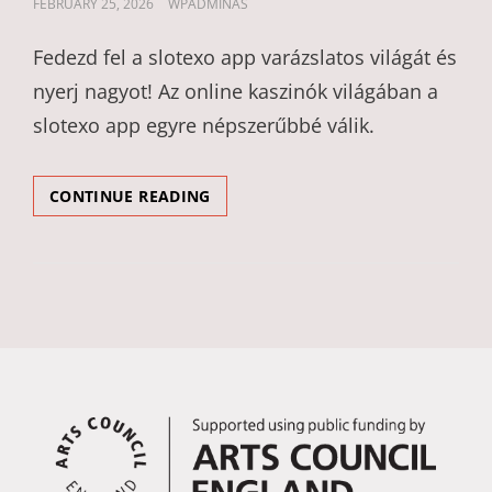
POSTED
FEBRUARY 25, 2026
WPADMINAS
ON
Fedezd fel a slotexo app varázslatos világát és
nyerj nagyot! Az online kaszinók világában a
slotexo app egyre népszerűbbé válik.
FEDEZD
CONTINUE READING
FEL
A
SLOTEXO
APP
VARÁZSLATOS
VILÁGÁT
ÉS
NYERJ
NAGYOT!