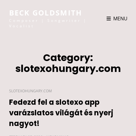
BECK GOLDSMITH
MENU
Composer | Songwriter |
Vocalist
Category:
slotexohungary.com
CAT
SLOTEXOHUNGARY.COM
LINKS
Fedezd fel a slotexo app
varázslatos világát és nyerj
nagyot!