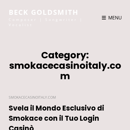
BECK GOLDSMITH
MENU
Composer | Songwriter |
Vocalist
Category:
smokacecasinoitaly.co
m
CAT
SMOKACECASINOITALY.COM
LINKS
Svela il Mondo Esclusivo di
Smokace con il Tuo Login
Casinò