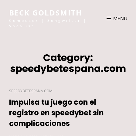
BECK GOLDSMITH
MENU
Composer | Songwriter |
Vocalist
Category:
speedybetespana.com
CAT
SPEEDYBETESPANA.COM
LINKS
Impulsa tu juego con el
registro en speedybet sin
complicaciones