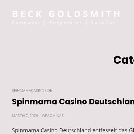
BECK GOLDSMITH
Composer | Songwriter | Vocalist
Cat
CAT
SPINMAMACASINO1.DE
LINKS
Spinmama Casino Deutschland
POSTED
MARCH 7, 2026
WPADMINAS
ON
Spinmama Casino Deutschland entfesselt das G