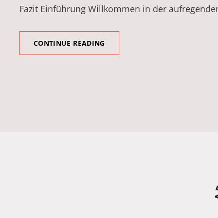
Fazit Einführung Willkommen in der aufregende
SPINMAMA
CONTINUE READING
CASINO
DEUTSCHLAND
ENTFESSELT
DAS
GLÜCK
MIT
MAGISCHEN
SPINS