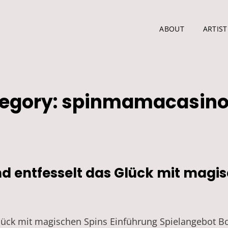
ABOUT
ARTIST
egory:
spinmamacasino
 entfesselt das Glück mit magis
lück mit magischen Spins Einführung Spielangebot 