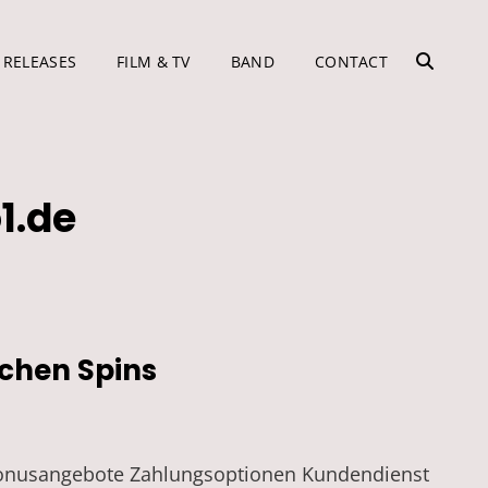
 RELEASES
FILM & TV
BAND
CONTACT
SEARC
1.de
chen Spins
Bonusangebote Zahlungsoptionen Kundendienst