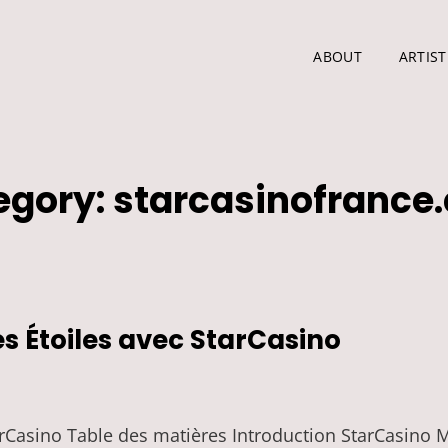
ABOUT
ARTIST
egory:
starcasinofrance
s Étoiles avec StarCasino
rCasino Table des matières Introduction StarCasino 