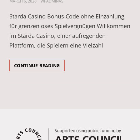
POSTED
MARCH 6, 2026
WPADMINAS
ON
Starda Casino Bonus Code ohne Einzahlung
für grenzenloses Spielvergnügen Willkommen
im Starda Casino, einer aufregenden
Plattform, die Spielern eine Vielzahl
STARDA
CONTINUE READING
CASINO
BONUS
CODE
OHNE
EINZAHLUNG
FÜR
GRENZENLOSES
SPIELVERGNÜGEN