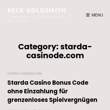
BECK GOLDSMITH
MENU
Composer | Songwriter |
Vocalist
Category:
starda-
casinode.com
CAT
STARDA-CASINODE.COM
LINKS
Starda Casino Bonus Code
ohne Einzahlung für
grenzenloses Spielvergnügen