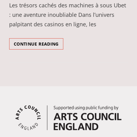
Les trésors cachés des machines à sous Ubet
: une aventure inoubliable Dans l’univers
palpitant des casinos en ligne, les
L’UNIVERS
CONTINUE READING
ENIVRANT
DES
MACHINES
À
SOUS
UBET
RÉVÉLÉES