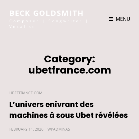
BECK GOLDSMITH
MENU
Composer | Songwriter |
Vocalist
Category:
ubetfrance.com
CAT
UBETFRANCE.COM
LINKS
L’univers enivrant des
machines à sous Ubet révélées
POSTED
FEBRUARY 11, 2026
WPADMINAS
ON