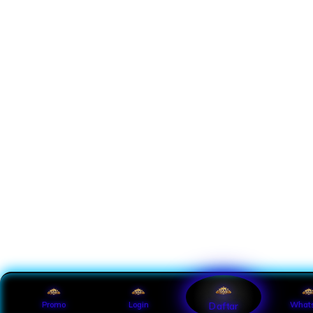
Promo
Login
What
Daftar