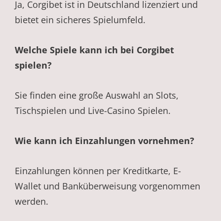
Ja, Corgibet ist in Deutschland lizenziert und
bietet ein sicheres Spielumfeld.
Welche Spiele kann ich bei Corgibet
spielen?
Sie finden eine große Auswahl an Slots,
Tischspielen und Live-Casino Spielen.
Wie kann ich Einzahlungen vornehmen?
Einzahlungen können per Kreditkarte, E-
Wallet und Banküberweisung vorgenommen
werden.