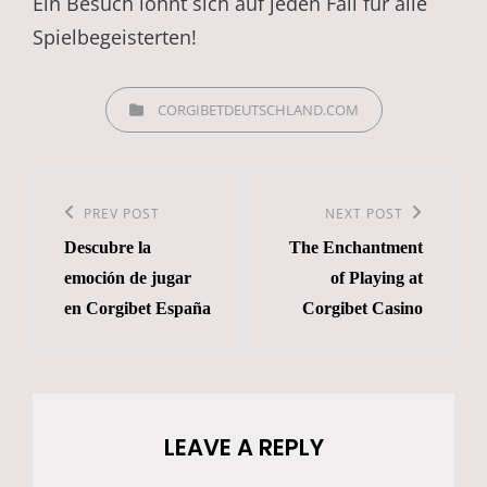
Ein Besuch lohnt sich auf jeden Fall für alle
Spielbegeisterten!
CATEGORIES
CORGIBETDEUTSCHLAND.COM
Post
navigation
Previous
PREV POST
Next
NEXT POST
Descubre la
The Enchantment
Post
Post
emoción de jugar
of Playing at
en Corgibet España
Corgibet Casino
LEAVE A REPLY