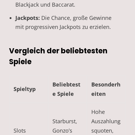
Blackjack und Baccarat.
Jackpots:
Die Chance, große Gewinne
mit progressiven Jackpots zu erzielen.
Vergleich der beliebtesten
Spiele
Beliebtest
Besonderh
Spieltyp
e Spiele
eiten
Hohe
Starburst,
Auszahlung
Slots
Gonzo’s
squoten,