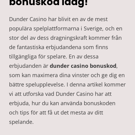
bonuskod idag!
Dunder Casino har blivit en av de mest
populära spelplattformarna i Sverige, och en
stor del av dess dragningskraft kommer från
de fantastiska erbjudandena som finns
tillgängliga för spelare. En av dessa
erbjudanden är
dunder casino bonuskod
,
som kan maximera dina vinster och ge dig en
bättre spelupplevelse. I denna artikel kommer
vi att utforska vad Dunder Casino har att
erbjuda, hur du kan använda bonuskoden
och tips för att få ut det mesta av ditt
spelande.