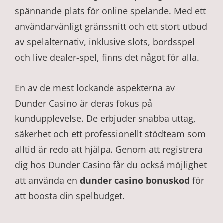
spännande plats för online spelande. Med ett
användarvänligt gränssnitt och ett stort utbud
av spelalternativ, inklusive slots, bordsspel
och live dealer-spel, finns det något för alla.
En av de mest lockande aspekterna av
Dunder Casino är deras fokus på
kundupplevelse. De erbjuder snabba uttag,
säkerhet och ett professionellt stödteam som
alltid är redo att hjälpa. Genom att registrera
dig hos Dunder Casino får du också möjlighet
att använda en
dunder casino bonuskod
för
att boosta din spelbudget.