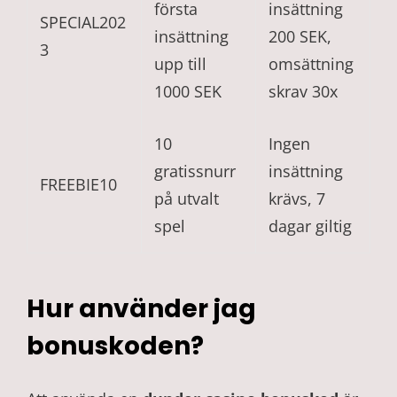
första
insättning
SPECIAL202
insättning
200 SEK,
3
upp till
omsättning
1000 SEK
skrav 30x
10
Ingen
gratissnurr
insättning
FREEBIE10
på utvalt
krävs, 7
spel
dagar giltig
Hur använder jag
bonuskoden?