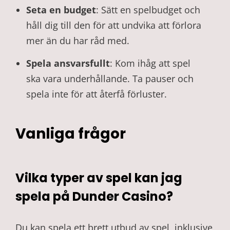
Seta en budget
: Sätt en spelbudget och
håll dig till den för att undvika att förlora
mer än du har råd med.
Spela ansvarsfullt
: Kom ihåg att spel
ska vara underhållande. Ta pauser och
spela inte för att återfå förluster.
Vanliga frågor
Vilka typer av spel kan jag
spela på Dunder Casino?
Du kan spela ett brett utbud av spel, inklusive