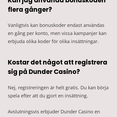
Kan jag använda bonuskoden
flera gånger?
Vanligtvis kan bonuskoder endast användas
en gång per konto, men vissa kampanjer kan
erbjuda olika koder för olika insättningar.
Kostar det något att registrera
sig på Dunder Casino?
Nej, registreringen är helt gratis. Du kan börja
spela efter att du gjort en insättning.
Avslutningsvis erbjuder Dunder Casino en