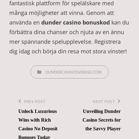
fantastisk plattform för spelälskare med
många möjligheter att vinna. Genom att
använda en
dunder casino bonuskod
kan du
förbättra dina chanser och njuta av en ännu
mer spännande spelupplevelse. Registrera
dig idag och börja din resa mot stora vinster!
CATEGORIES
DUNDERCASINOSVERIGE.COM
Post
navigation
Previous
PREV POST
Next
NEXT POST
Unlock Luxurious
Unveiling Dunder
Post
Post
Wins with Rich
Casino Secrets for
Casino No Deposit
the Savvy Player
Bonuses Today