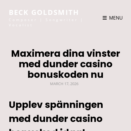
BECK GOLDSMITH
MENU
Composer | Songwriter |
Vocalist
Maximera dina vinster
med dunder casino
bonuskoden nu
POSTED
MARCH 17, 2026
ON
Upplev spänningen
med dunder casino