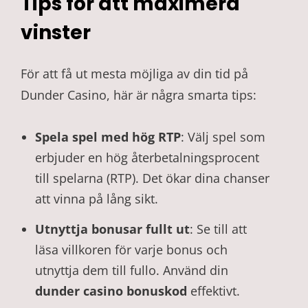
Tips för att maximera
vinster
För att få ut mesta möjliga av din tid på
Dunder Casino, här är några smarta tips:
Spela spel med hög RTP
: Välj spel som
erbjuder en hög återbetalningsprocent
till spelarna (RTP). Det ökar dina chanser
att vinna på lång sikt.
Utnyttja bonusar fullt ut
: Se till att
läsa villkoren för varje bonus och
utnyttja dem till fullo. Använd din
dunder casino bonuskod
effektivt.