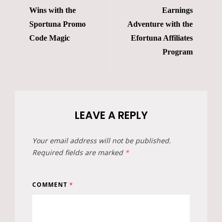
Wins with the
Earnings
Sportuna Promo
Adventure with the
Code Magic
Efortuna Affiliates
Program
LEAVE A REPLY
Your email address will not be published.
Required fields are marked
*
COMMENT
*