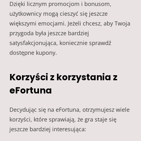
Dzięki licznym promocjom i bonusom,
użytkownicy mogą cieszyć się jeszcze
większymi emocjami. Jeżeli chcesz, aby Twoja
przygoda była jeszcze bardziej
satysfakcjonująca, koniecznie sprawdź
dostępne kupony.
Korzyści z korzystania z
eFortuna
Decydując się na eFortuna, otrzymujesz wiele
korzyści, które sprawiają, że gra staje się
jeszcze bardziej interesująca: