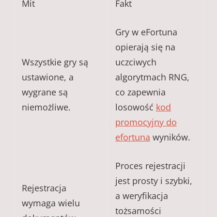
Mit
Fakt
Gry w eFortuna
opierają się na
Wszystkie gry są
uczciwych
ustawione, a
algorytmach RNG,
wygrane są
co zapewnia
niemożliwe.
losowość
kod
promocyjny do
efortuna
wyników.
Proces rejestracji
jest prosty i szybki,
Rejestracja
a weryfikacja
wymaga wielu
tożsamości