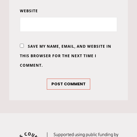
WEBSITE
SAVE MY NAME, EMAIL, AND WEBSITE IN
THIS BROWSER FOR THE NEXT TIME I
COMMENT.