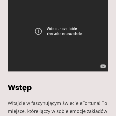
Wstęp
Witajcie w fascynującym świecie eFortuna! To
miejsce, które łączy w sobie emocje zakładów