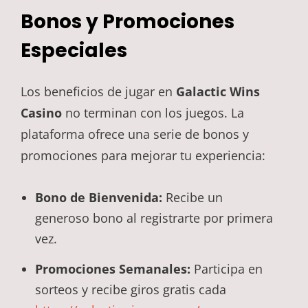
Bonos y Promociones
Especiales
Los beneficios de jugar en
Galactic Wins
Casino
no terminan con los juegos. La
plataforma ofrece una serie de bonos y
promociones para mejorar tu experiencia:
Bono de Bienvenida:
Recibe un
generoso bono al registrarte por primera
vez.
Promociones Semanales:
Participa en
sorteos y recibe giros gratis cada