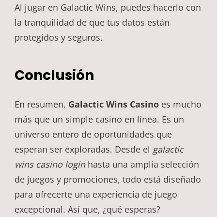
Al jugar en Galactic Wins, puedes hacerlo con
la tranquilidad de que tus datos están
protegidos y seguros.
Conclusión
En resumen,
Galactic Wins Casino
es mucho
más que un simple casino en línea. Es un
universo entero de oportunidades que
esperan ser exploradas. Desde el
galactic
wins casino login
hasta una amplia selección
de juegos y promociones, todo está diseñado
para ofrecerte una experiencia de juego
excepcional. Así que, ¿qué esperas?