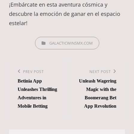
¡Embárcate en esta aventura cósmica y
descubre la emoción de ganar en el espacio
estelar!
CATEGORIES
GALACTICWINSMX.COM
Post
navigation
Previous
PREV POST
Next
NEXT POST
Betinia App
Unleash Wagering
Post
Post
Unleashes Thrilling
Magic with the
Adventures in
Boomerang Bet
Mobile Betting
App Revolution