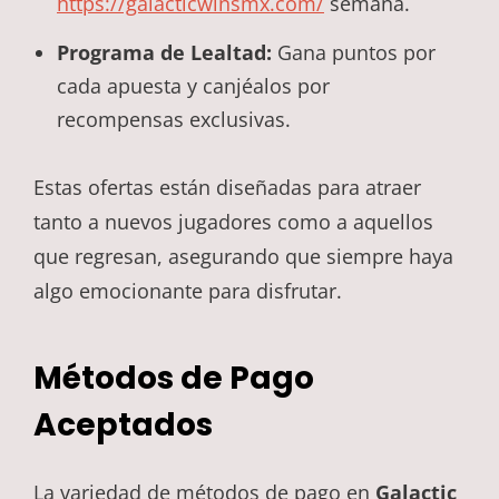
https://galacticwinsmx.com/
semana.
Programa de Lealtad:
Gana puntos por
cada apuesta y canjéalos por
recompensas exclusivas.
Estas ofertas están diseñadas para atraer
tanto a nuevos jugadores como a aquellos
que regresan, asegurando que siempre haya
algo emocionante para disfrutar.
Métodos de Pago
Aceptados
La variedad de métodos de pago en
Galactic