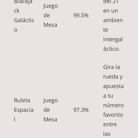
Blackja
del 21
Juego
ck
en un
de
99.5%
Galáctic
ambien
Mesa
o
te
intergal
áctico.
Gira la
rueda y
apuesta
a tu
Ruleta
Juego
número
Espacia
de
97.3%
favorito
l
Mesa
entre
las