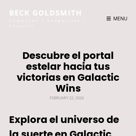
BECK GOLDSMITH
MENU
Composer | Songwriter |
Vocalist
Descubre el portal
estelar hacia tus
victorias en Galactic
Wins
POSTED
FEBRUARY 22, 2026
ON
Explora el universo de
la suerte en Galactic