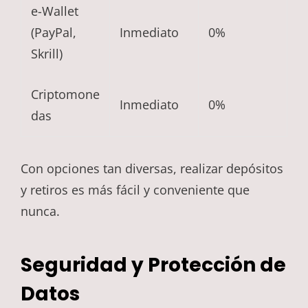
e-Wallet
(PayPal,
Inmediato
0%
Skrill)
Criptomone
Inmediato
0%
das
Con opciones tan diversas, realizar depósitos
y retiros es más fácil y conveniente que
nunca.
Seguridad y Protección de
Datos