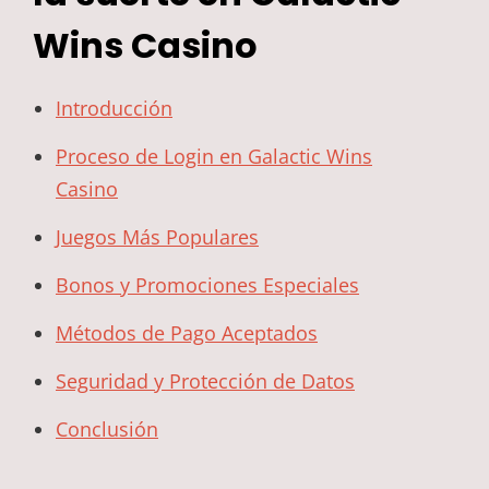
Wins Casino
Introducción
Proceso de Login en Galactic Wins
Casino
Juegos Más Populares
Bonos y Promociones Especiales
Métodos de Pago Aceptados
Seguridad y Protección de Datos
Conclusión