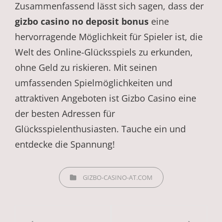
Zusammenfassend lässt sich sagen, dass der
gizbo casino no deposit bonus
eine
hervorragende Möglichkeit für Spieler ist, die
Welt des Online-Glücksspiels zu erkunden,
ohne Geld zu riskieren. Mit seinen
umfassenden Spielmöglichkeiten und
attraktiven Angeboten ist Gizbo Casino eine
der besten Adressen für
Glücksspielenthusiasten. Tauche ein und
entdecke die Spannung!
CATEGORIES
GIZBO-CASINO-AT.COM
Post