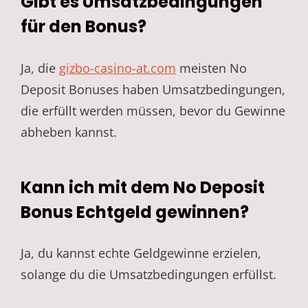
Gibt es Umsatzbedingungen
für den Bonus?
Ja, die
gizbo-casino-at.com
meisten No
Deposit Bonuses haben Umsatzbedingungen,
die erfüllt werden müssen, bevor du Gewinne
abheben kannst.
Kann ich mit dem No Deposit
Bonus Echtgeld gewinnen?
Ja, du kannst echte Geldgewinne erzielen,
solange du die Umsatzbedingungen erfüllst.