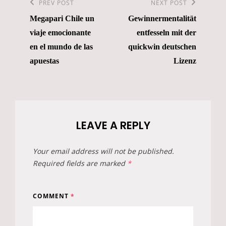
navigation
Previous
PREV POST
Next
NEXT POST
Megapari Chile un
Gewinnermentalität
Post
Post
viaje emocionante
entfesseln mit der
en el mundo de las
quickwin deutschen
apuestas
Lizenz
LEAVE A REPLY
Your email address will not be published.
Required fields are marked
*
COMMENT
*