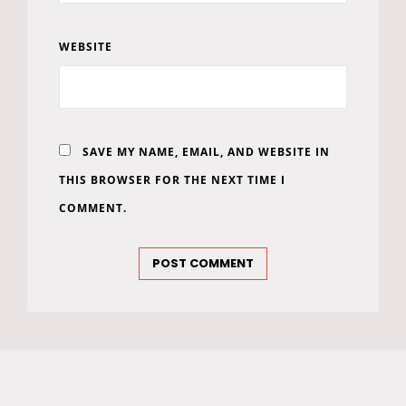
WEBSITE
SAVE MY NAME, EMAIL, AND WEBSITE IN
THIS BROWSER FOR THE NEXT TIME I
COMMENT.