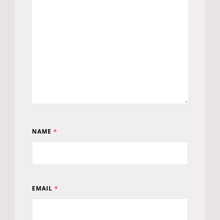
NAME
*
EMAIL
*