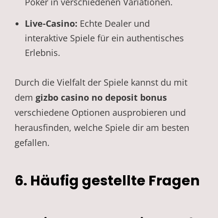
Poker in verschiedenen Variationen.
Live-Casino:
Echte Dealer und
interaktive Spiele für ein authentisches
Erlebnis.
Durch die Vielfalt der Spiele kannst du mit
dem
gizbo casino no deposit bonus
verschiedene Optionen ausprobieren und
herausfinden, welche Spiele dir am besten
gefallen.
6. Häufig gestellte Fragen