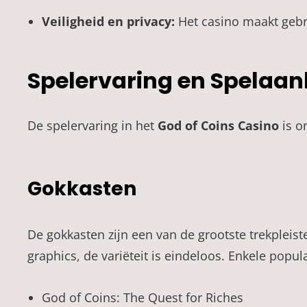
Veiligheid en privacy:
Het casino maakt gebr
Spelervaring en Spelaa
De spelervaring in het
God of Coins Casino
is o
Gokkasten
De gokkasten zijn een van de grootste trekpleis
graphics, de variëteit is eindeloos. Enkele populai
God of Coins: The Quest for Riches