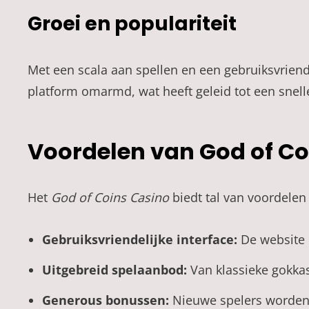
Groei en populariteit
Met een scala aan spellen en een gebruiksvriend
platform omarmd, wat heeft geleid tot een snell
Voordelen van God of Co
Het
God of Coins Casino
biedt tal van voordelen
Gebruiksvriendelijke interface:
De website i
Uitgebreid spelaanbod:
Van klassieke gokkast
Generous bonussen:
Nieuwe spelers worden 