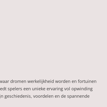
 waar dromen werkelijkheid worden en fortuinen
dt spelers een unieke ervaring vol opwinding
zijn geschiedenis, voordelen en de spannende