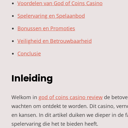
Voordelen van God of Coins Casino
Spelervaring en Spelaanbod
Bonussen en Promoties
Veiligheid en Betrouwbaarheid
Conclusie
Inleiding
Welkom in
god of coins casino review
de betove
wachten om ontdekt te worden. Dit casino, vern
en kansen. In dit artikel duiken we dieper in d
spelervaring die het te bieden heeft.