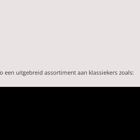
no een uitgebreid assortiment aan klassiekers zoals: