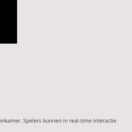
onkamer. Spelers kunnen in real-time interactie