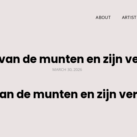
ABOUT
ARTIST
 van de munten en zijn 
POSTED
MARCH 30, 2026
ON
van de munten en zijn v