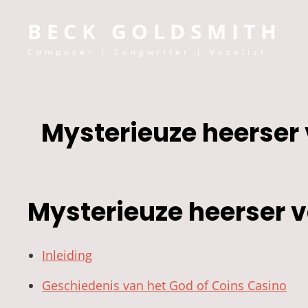
BECK GOLDSMITH
Composer | Songwriter | Vocalist
Mysterieuze heerser
Mysterieuze heerser 
Inleiding
Geschiedenis van het God of Coins Casino