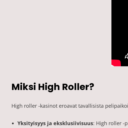
Miksi High Roller?
High roller -kasinot eroavat tavallisista pelipaik
Yksityisyys ja eksklusiivisuus
: High roller -