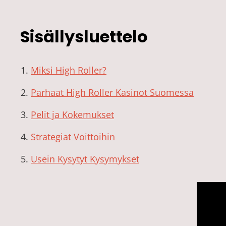
Sisällysluettelo
Miksi High Roller?
Parhaat High Roller Kasinot Suomessa
Pelit ja Kokemukset
Strategiat Voittoihin
Usein Kysytyt Kysymykset