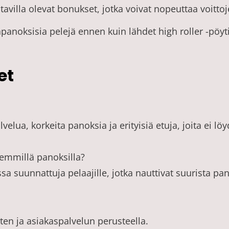
atavilla olevat bonukset, jotka voivat nopeuttaa voitto
apanoksisia pelejä ennen kuin lähdet high roller -pöyti
et
velua, korkeita panoksia ja erityisiä etuja, joita ei löyd
nemmillä panoksilla?
ssa suunnattuja pelaajille, jotka nauttivat suurista pan
sten ja asiakaspalvelun perusteella.