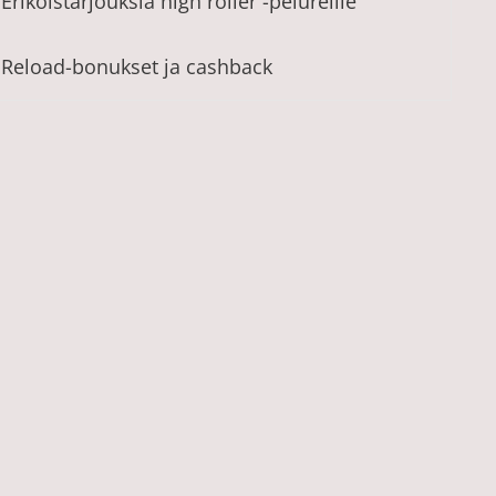
Erikoistarjouksia high roller -pelureille
Reload-bonukset ja cashback