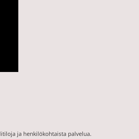
litiloja ja henkilökohtaista palvelua.