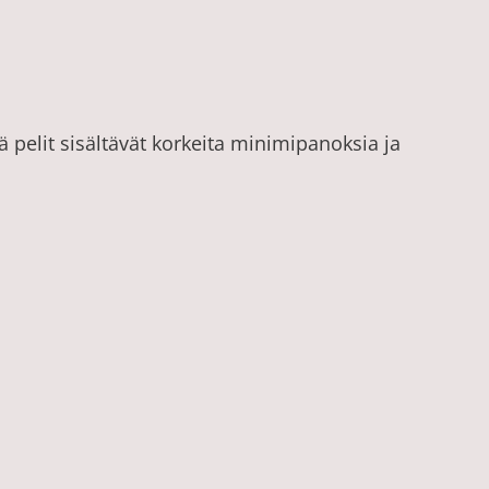
mä pelit sisältävät korkeita minimipanoksia ja