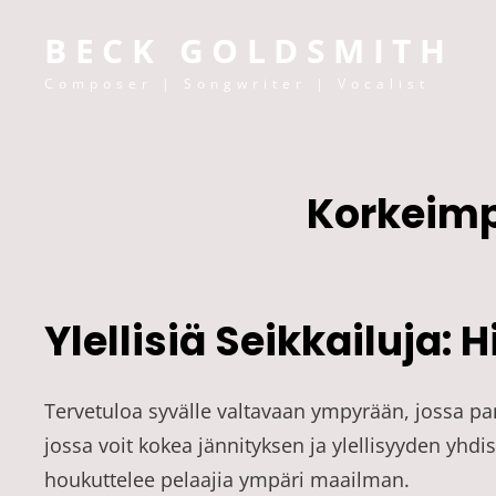
BECK GOLDSMITH
Composer | Songwriter | Vocalist
Korkeimp
Ylellisiä Seikkailuja:
Tervetuloa syvälle valtavaan ympyrään, jossa pa
jossa voit kokea jännityksen ja ylellisyyden yhd
houkuttelee pelaajia ympäri maailman.