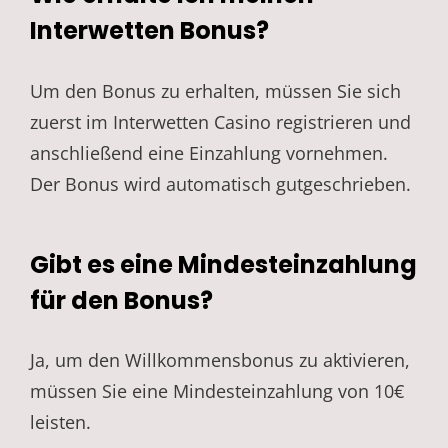
Interwetten Bonus?
Um den Bonus zu erhalten, müssen Sie sich
zuerst im Interwetten Casino registrieren und
anschließend eine Einzahlung vornehmen.
Der Bonus wird automatisch gutgeschrieben.
Gibt es eine Mindesteinzahlung
für den Bonus?
Ja, um den Willkommensbonus zu aktivieren,
müssen Sie eine Mindesteinzahlung von 10€
leisten.