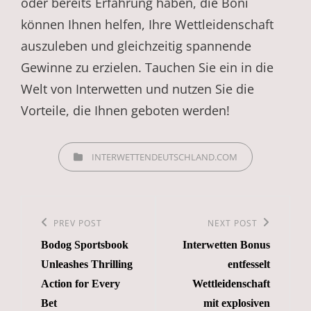
oder bereits Erfahrung haben, die Boni
können Ihnen helfen, Ihre Wettleidenschaft
auszuleben und gleichzeitig spannende
Gewinne zu erzielen. Tauchen Sie ein in die
Welt von Interwetten und nutzen Sie die
Vorteile, die Ihnen geboten werden!
CATEGORIES
INTERWETTENDEUTSCHLAND.COM
Post
navigation
Previous
PREV POST
Next
NEXT POST
Bodog Sportsbook
Interwetten Bonus
Post
Post
Unleashes Thrilling
entfesselt
Action for Every
Wettleidenschaft
Bet
mit explosiven