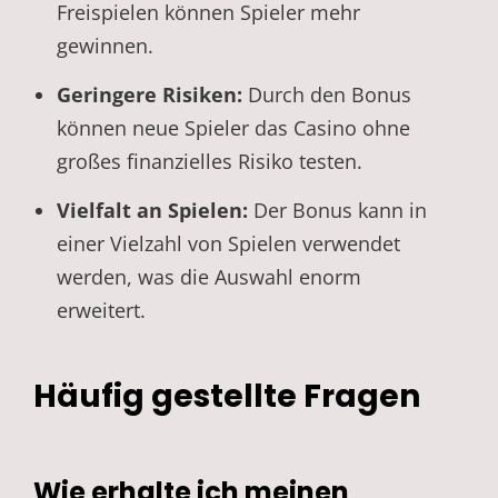
Freispielen können Spieler mehr
gewinnen.
Geringere Risiken:
Durch den Bonus
können neue Spieler das Casino ohne
großes finanzielles Risiko testen.
Vielfalt an Spielen:
Der Bonus kann in
einer Vielzahl von Spielen verwendet
werden, was die Auswahl enorm
erweitert.
Häufig gestellte Fragen
Wie erhalte ich meinen