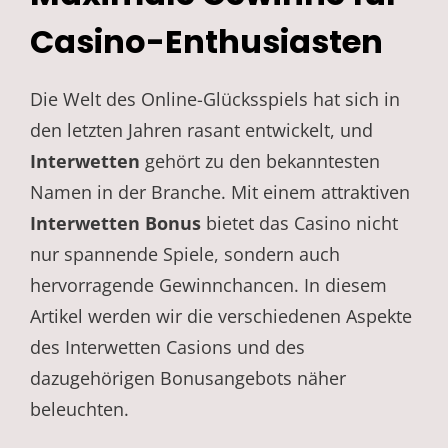
Casino-Enthusiasten
Die Welt des Online-Glücksspiels hat sich in
den letzten Jahren rasant entwickelt, und
Interwetten
gehört zu den bekanntesten
Namen in der Branche. Mit einem attraktiven
Interwetten Bonus
bietet das Casino nicht
nur spannende Spiele, sondern auch
hervorragende Gewinnchancen. In diesem
Artikel werden wir die verschiedenen Aspekte
des Interwetten Casions und des
dazugehörigen Bonusangebots näher
beleuchten.