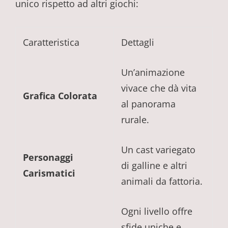
unico rispetto ad altri giochi:
Caratteristica
Dettagli
Un’animazione
vivace che dà vita
Grafica Colorata
al panorama
rurale.
Un cast variegato
Personaggi
di galline e altri
Carismatici
animali da fattoria.
Ogni livello offre
sfide uniche e