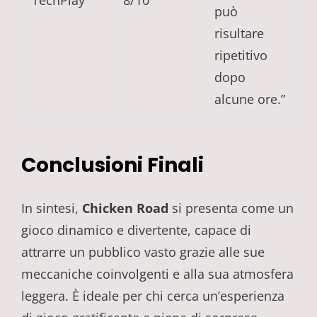
TechPlay
8/10
può
risultare
ripetitivo
dopo
alcune ore.”
Conclusioni Finali
In sintesi,
Chicken Road
si presenta come un
gioco dinamico e divertente, capace di
attrarre un pubblico vasto grazie alle sue
meccaniche coinvolgenti e alla sua atmosfera
leggera. È ideale per chi cerca un’esperienza