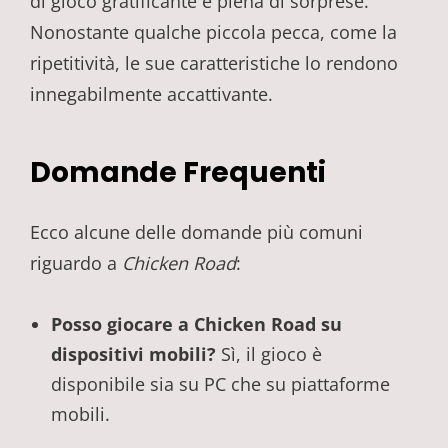
di gioco gratificante e piena di sorprese.
Nonostante qualche piccola pecca, come la
ripetitività, le sue caratteristiche lo rendono
innegabilmente accattivante.
Domande Frequenti
Ecco alcune delle domande più comuni
riguardo a
Chicken Road
:
Posso giocare a Chicken Road su
dispositivi mobili?
Sì, il gioco è
disponibile sia su PC che su piattaforme
mobili.