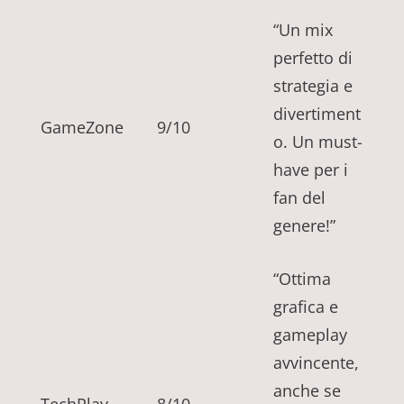
“Un mix
perfetto di
strategia e
divertiment
GameZone
9/10
o. Un must-
have per i
fan del
genere!”
“Ottima
grafica e
gameplay
avvincente,
anche se