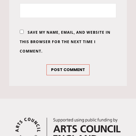
SAVE MY NAME, EMAIL, AND WEBSITE IN
THIS BROWSER FOR THE NEXT TIME I
COMMENT.