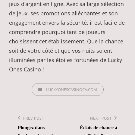
jeux d’argent en ligne. Avec sa large sélection
de jeux, ses promotions alléchantes et son
engagement envers la sécurité, il est facile de
comprendre pourquoi tant de joueurs
choisissent cet établissement. Que la chance
soit de votre côté et que vos nuits soient
illuminées par les étoiles fortunées de Lucky
Ones Casino !
CATEGORIES
LUCKYONESCASINOCA.COM
Post
navigation
Previous
PREV POST
Next
NEXT POST
Plongez dans
Éclats de chance à
Post
Post