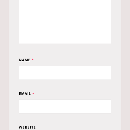
NAME
*
EMAIL
*
WEBSITE