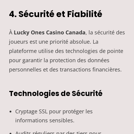
4. Sécurité et Fiabilité
À
Lucky Ones Casino Canada
, la sécurité des
joueurs est une priorité absolue. La
plateforme utilise des technologies de pointe
pour garantir la protection des données
personnelles et des transactions financières.
Technologies de Sécurité
Cryptage SSL pour protéger les
informations sensibles.
Audits réguliers par des tiers pour