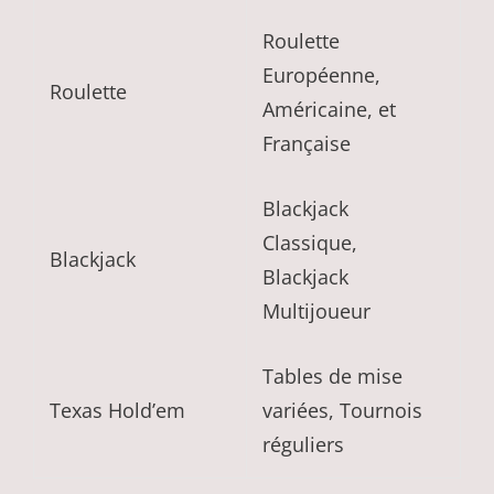
Roulette
Européenne,
Roulette
Américaine, et
Française
Blackjack
Classique,
Blackjack
Blackjack
Multijoueur
Tables de mise
Texas Hold’em
variées, Tournois
réguliers