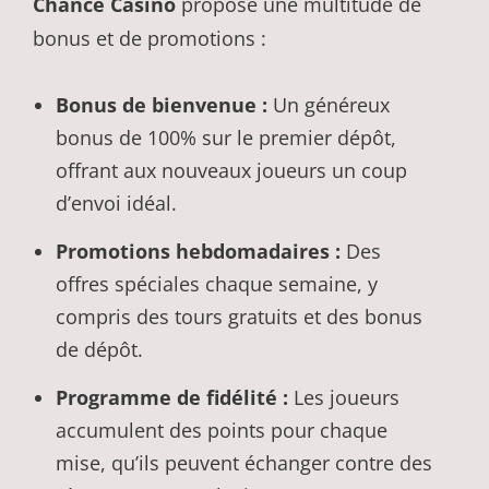
Chance Casino
propose une multitude de
bonus et de promotions :
Bonus de bienvenue :
Un généreux
bonus de 100% sur le premier dépôt,
offrant aux nouveaux joueurs un coup
d’envoi idéal.
Promotions hebdomadaires :
Des
offres spéciales chaque semaine, y
compris des tours gratuits et des bonus
de dépôt.
Programme de fidélité :
Les joueurs
accumulent des points pour chaque
mise, qu’ils peuvent échanger contre des