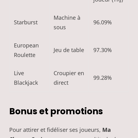
Machine à
Starburst
96.09%
sous
European
Jeu de table
97.30%
Roulette
Live
Croupier en
99.28%
Blackjack
direct
Bonus et promotions
Pour attirer et fidéliser ses joueurs,
Ma