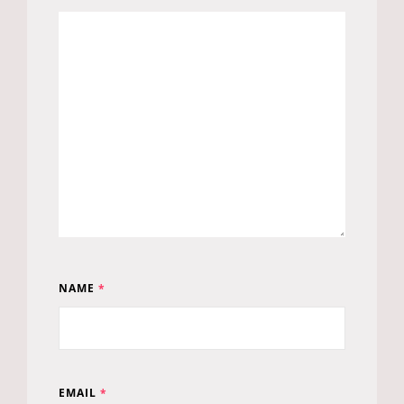
NAME
*
EMAIL
*