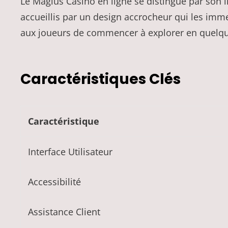
Le Magius Casino en ligne se distingue par son int
accueillis par un design accrocheur qui les imm
aux joueurs de commencer à explorer en quelq
Caractéristiques Clés
Caractéristique
Interface Utilisateur
Accessibilité
Assistance Client