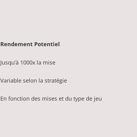
Rendement Potentiel
Jusqu’à 1000x la mise
Variable selon la stratégie
En fonction des mises et du type de jeu