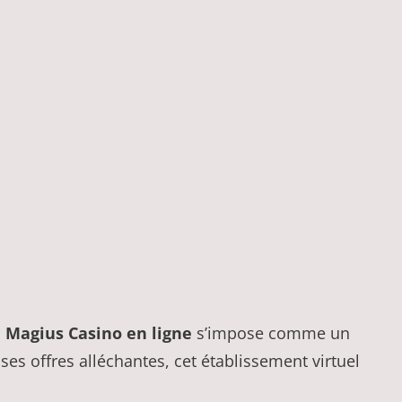
e Magius Casino en ligne
s’impose comme un
s offres alléchantes, cet établissement virtuel