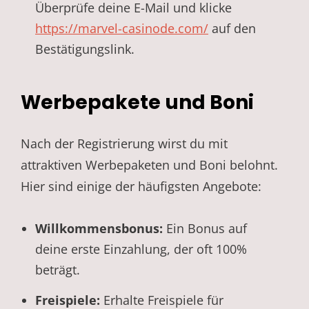
Überprüfe deine E-Mail und klicke
https://marvel-casinode.com/
auf den
Bestätigungslink.
Werbepakete und Boni
Nach der Registrierung wirst du mit
attraktiven Werbepaketen und Boni belohnt.
Hier sind einige der häufigsten Angebote:
Willkommensbonus:
Ein Bonus auf
deine erste Einzahlung, der oft 100%
beträgt.
Freispiele:
Erhalte Freispiele für