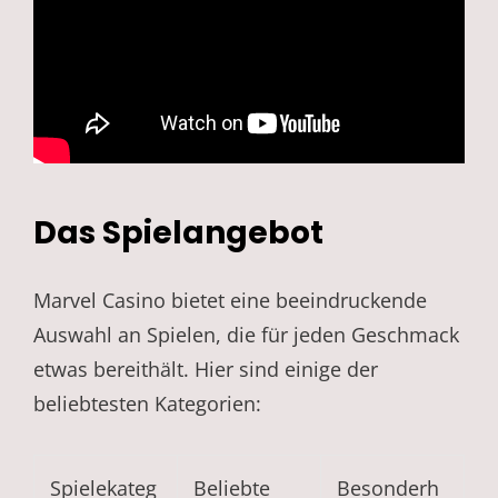
Das Spielangebot
Marvel Casino bietet eine beeindruckende
Auswahl an Spielen, die für jeden Geschmack
etwas bereithält. Hier sind einige der
beliebtesten Kategorien:
Spielekateg
Beliebte
Besonderh