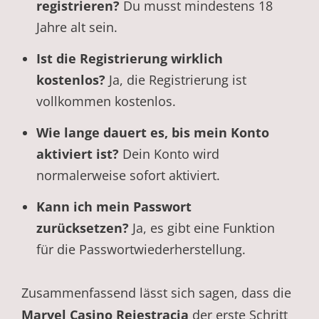
registrieren?
Du musst mindestens 18
Jahre alt sein.
Ist die Registrierung wirklich
kostenlos?
Ja, die Registrierung ist
vollkommen kostenlos.
Wie lange dauert es, bis mein Konto
aktiviert ist?
Dein Konto wird
normalerweise sofort aktiviert.
Kann ich mein Passwort
zurücksetzen?
Ja, es gibt eine Funktion
für die Passwortwiederherstellung.
Zusammenfassend lässt sich sagen, dass die
Marvel Casino Rejestracja
der erste Schritt