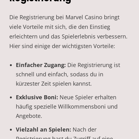
Die Registrierung bei Marvel Casino bringt
viele Vorteile mit sich, die den Einstieg
erleichtern und das Spielerlebnis verbessern.
Hier sind einige der wichtigsten Vorteile:
Einfacher Zugang:
Die Registrierung ist
schnell und einfach, sodass du in
kürzester Zeit spielen kannst.
Exklusive Boni:
Neue Spieler erhalten
häufig spezielle Willkommensboni und
Angebote.
Vielzahl an Spielen:
Nach der
Registrierung hast du Zugriff auf eine