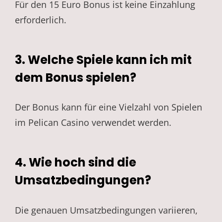
Für den 15 Euro Bonus ist keine Einzahlung
erforderlich.
3. Welche Spiele kann ich mit
dem Bonus spielen?
Der Bonus kann für eine Vielzahl von Spielen
im Pelican Casino verwendet werden.
4. Wie hoch sind die
Umsatzbedingungen?
Die genauen Umsatzbedingungen variieren,