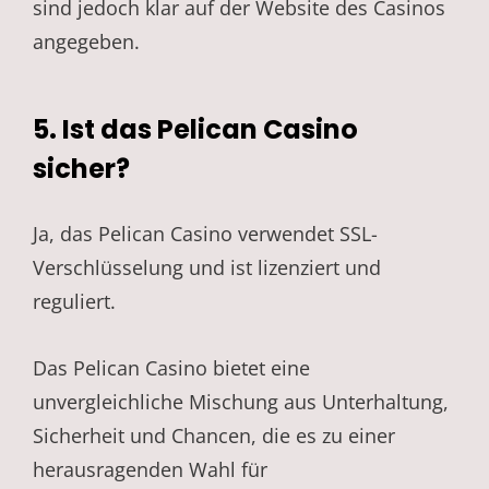
sind jedoch klar auf der Website des Casinos
angegeben.
5. Ist das Pelican Casino
sicher?
Ja, das Pelican Casino verwendet SSL-
Verschlüsselung und ist lizenziert und
reguliert.
Das Pelican Casino bietet eine
unvergleichliche Mischung aus Unterhaltung,
Sicherheit und Chancen, die es zu einer
herausragenden Wahl für