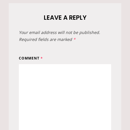
LEAVE A REPLY
Your email address will not be published.
Required fields are marked
*
COMMENT
*