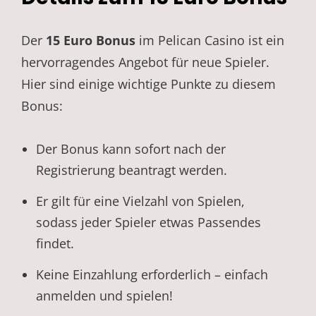
Der
15 Euro Bonus
im Pelican Casino ist ein
hervorragendes Angebot für neue Spieler.
Hier sind einige wichtige Punkte zu diesem
Bonus:
Der Bonus kann sofort nach der
Registrierung beantragt werden.
Er gilt für eine Vielzahl von Spielen,
sodass jeder Spieler etwas Passendes
findet.
Keine Einzahlung erforderlich – einfach
anmelden und spielen!