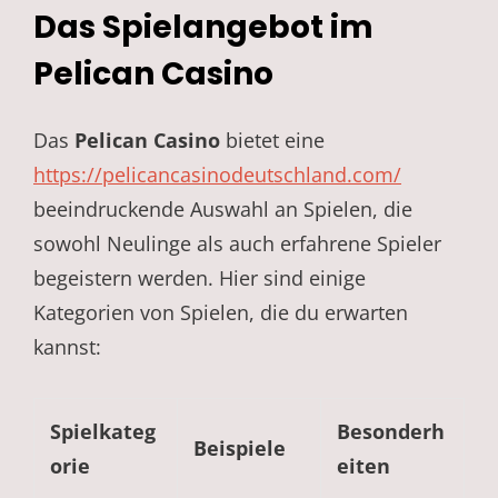
Das Spielangebot im
Pelican Casino
Das
Pelican Casino
bietet eine
https://pelicancasinodeutschland.com/
beeindruckende Auswahl an Spielen, die
sowohl Neulinge als auch erfahrene Spieler
begeistern werden. Hier sind einige
Kategorien von Spielen, die du erwarten
kannst:
Spielkateg
Besonderh
Beispiele
orie
eiten