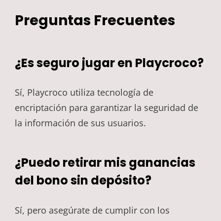
Preguntas Frecuentes
¿Es seguro jugar en Playcroco?
Sí, Playcroco utiliza tecnología de
encriptación para garantizar la seguridad de
la información de sus usuarios.
¿Puedo retirar mis ganancias
del bono sin depósito?
Sí, pero asegúrate de cumplir con los