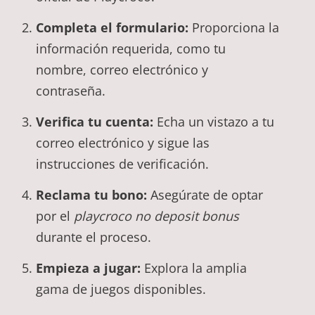
Completa el formulario:
Proporciona la
información requerida, como tu
nombre, correo electrónico y
contraseña.
Verifica tu cuenta:
Echa un vistazo a tu
correo electrónico y sigue las
instrucciones de verificación.
Reclama tu bono:
Asegúrate de optar
por el
playcroco no deposit bonus
durante el proceso.
Empieza a jugar:
Explora la amplia
gama de juegos disponibles.