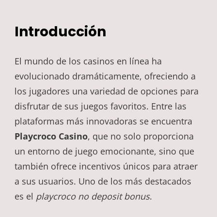
Introducción
El mundo de los casinos en línea ha
evolucionado dramáticamente, ofreciendo a
los jugadores una variedad de opciones para
disfrutar de sus juegos favoritos. Entre las
plataformas más innovadoras se encuentra
Playcroco Casino
, que no solo proporciona
un entorno de juego emocionante, sino que
también ofrece incentivos únicos para atraer
a sus usuarios. Uno de los más destacados
es el
playcroco no deposit bonus
.