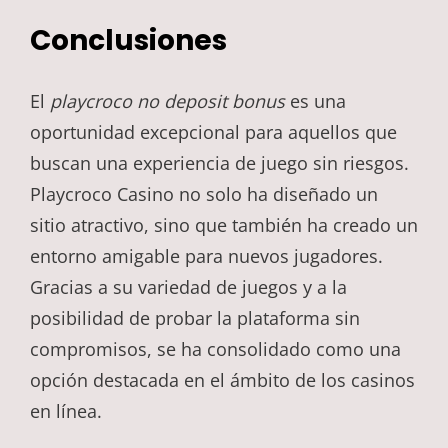
Conclusiones
El
playcroco no deposit bonus
es una
oportunidad excepcional para aquellos que
buscan una experiencia de juego sin riesgos.
Playcroco Casino no solo ha diseñado un
sitio atractivo, sino que también ha creado un
entorno amigable para nuevos jugadores.
Gracias a su variedad de juegos y a la
posibilidad de probar la plataforma sin
compromisos, se ha consolidado como una
opción destacada en el ámbito de los casinos
en línea.