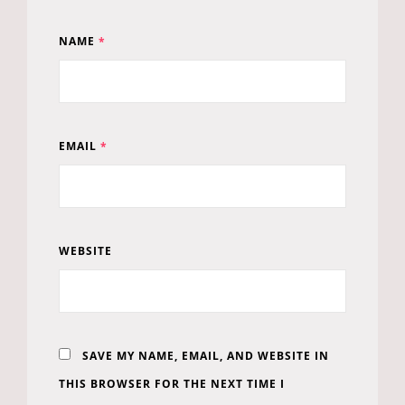
NAME
*
EMAIL
*
WEBSITE
SAVE MY NAME, EMAIL, AND WEBSITE IN
THIS BROWSER FOR THE NEXT TIME I