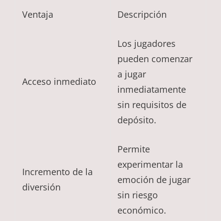
Ventaja
Descripción
Los jugadores
pueden comenzar
a jugar
Acceso inmediato
inmediatamente
sin requisitos de
depósito.
Permite
experimentar la
Incremento de la
emoción de jugar
diversión
sin riesgo
económico.