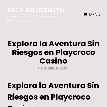
BECK GOLDSMITH
MENU
Composer | Songwriter |
Vocalist
Explora la Aventura Sin
Riesgos en Playcroco
Casino
POSTED
NOVEMBER 20, 2025
ON
Explora la Aventura Sin
Riesgos en Playcroco