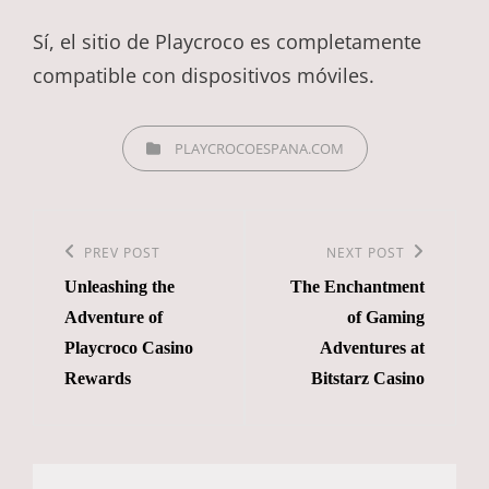
Sí, el sitio de Playcroco es completamente
compatible con dispositivos móviles.
CATEGORIES
PLAYCROCOESPANA.COM
Post
navigation
Previous
PREV POST
Next
NEXT POST
Unleashing the
The Enchantment
Post
Post
Adventure of
of Gaming
Playcroco Casino
Adventures at
Rewards
Bitstarz Casino