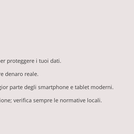
er proteggere i tuoi dati.
e denaro reale.
ior parte degli smartphone e tablet moderni.
one; verifica sempre le normative locali.