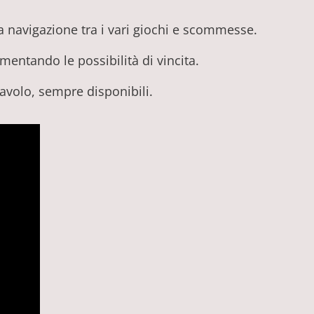
la navigazione tra i vari giochi e scommesse.
entando le possibilità di vincita.
tavolo, sempre disponibili.