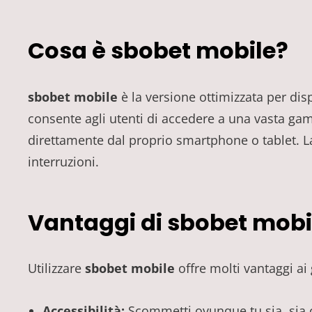
Cosa è sbobet mobile?
sbobet mobile
è la versione ottimizzata per dis
consente agli utenti di accedere a una vasta ga
direttamente dal proprio smartphone o tablet. La
interruzioni.
Vantaggi di sbobet mobi
Utilizzare
sbobet mobile
offre molti vantaggi ai 
Accessibilità:
Scommetti ovunque tu sia, sia ch