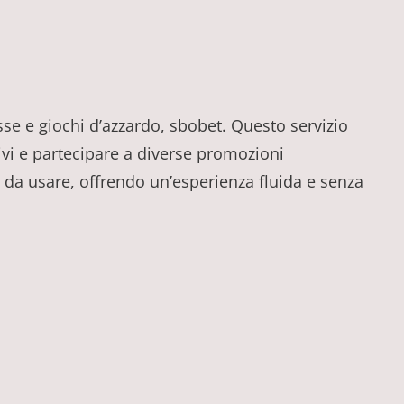
se e giochi d’azzardo, sbobet. Questo servizio
vi e partecipare a diverse promozioni
e da usare, offrendo un’esperienza fluida e senza