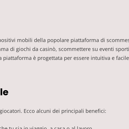
positivi mobili della popolare piattaforma di scommes
mma di giochi da casinò, scommettere su eventi sporti
 piattaforma è progettata per essere intuitiva e facil
le
giocatori. Ecco alcuni dei principali benefici:
e tu sia in viaggio, a casa o al lavoro.