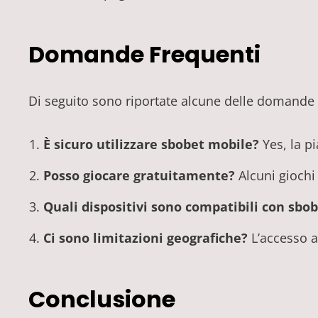
Domande Frequenti
Di seguito sono riportate alcune delle domande 
È sicuro utilizzare sbobet mobile?
Yes, la pi
Posso giocare gratuitamente?
Alcuni giochi
Quali dispositivi sono compatibili con sbo
Ci sono limitazioni geografiche?
L’accesso a
Conclusione