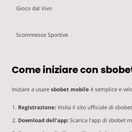
Gioco dal Vivo
Scommesse Sportive
Come iniziare con sbobe
Iniziare a usare
sbobet mobile
è semplice e velo
Registrazione:
Visita il sito ufficiale di sbob
Download dell’app:
Scarica l’app di sbobet m