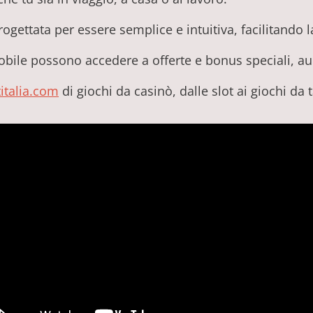
ogettata per essere semplice e intuitiva, facilitando 
obile possono accedere a offerte e bonus speciali, aum
italia.com
di giochi da casinò, dalle slot ai giochi da 