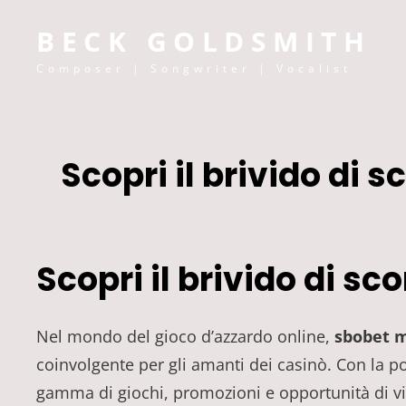
BECK GOLDSMITH
Composer | Songwriter | Vocalist
Scopri il brivido d
Scopri il brivido di 
Nel mondo del gioco d’azzardo online,
sbobet 
coinvolgente per gli amanti dei casinò. Con la 
gamma di giochi, promozioni e opportunità di vinc