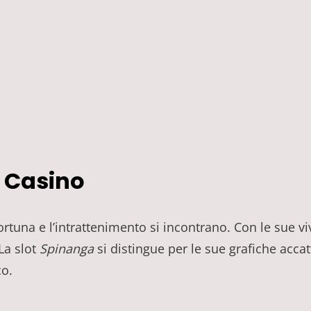
 Casino
rtuna e l’intrattenimento si incontrano. Con le sue vi
La slot
Spinanga
si distingue per le sue grafiche accatt
co.