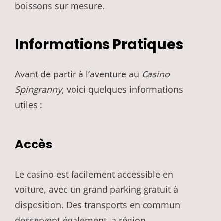
boissons sur mesure.
Informations Pratiques
Avant de partir à l’aventure au
Casino
Spingranny
, voici quelques informations
utiles :
Accès
Le casino est facilement accessible en
voiture, avec un grand parking gratuit à
disposition. Des transports en commun
desservent également la région.