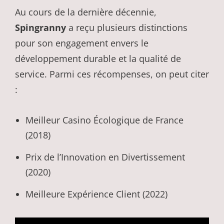
Au cours de la dernière décennie,
Spingranny
a reçu plusieurs distinctions
pour son engagement envers le
développement durable et la qualité de
service. Parmi ces récompenses, on peut citer
:
Meilleur Casino Écologique de France
(2018)
Prix de l’Innovation en Divertissement
(2020)
Meilleure Expérience Client (2022)