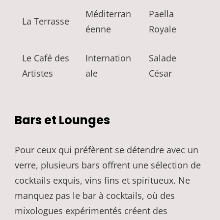
Méditerran
Paella
La Terrasse
éenne
Royale
Le Café des
Internation
Salade
Artistes
ale
César
Bars et Lounges
Pour ceux qui préfèrent se détendre avec un
verre, plusieurs bars offrent une sélection de
cocktails exquis, vins fins et spiritueux. Ne
manquez pas le bar à cocktails, où des
mixologues expérimentés créent des