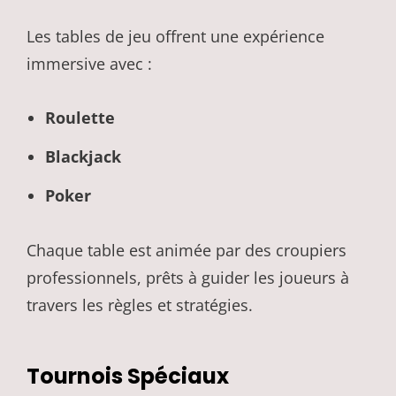
Les tables de jeu offrent une expérience
immersive avec :
Roulette
Blackjack
Poker
Chaque table est animée par des croupiers
professionnels, prêts à guider les joueurs à
travers les règles et stratégies.
Tournois Spéciaux