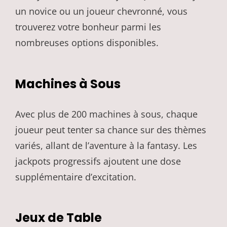
un novice ou un joueur chevronné, vous
trouverez votre bonheur parmi les
nombreuses options disponibles.
Machines à Sous
Avec plus de 200 machines à sous, chaque
joueur peut tenter sa chance sur des thèmes
variés, allant de l’aventure à la fantasy. Les
jackpots progressifs ajoutent une dose
supplémentaire d’excitation.
Jeux de Table