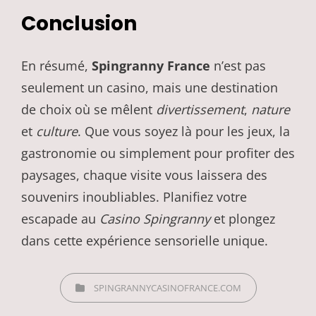
Conclusion
En résumé,
Spingranny France
n’est pas
seulement un casino, mais une destination
de choix où se mêlent
divertissement
,
nature
et
culture
. Que vous soyez là pour les jeux, la
gastronomie ou simplement pour profiter des
paysages, chaque visite vous laissera des
souvenirs inoubliables. Planifiez votre
escapade au
Casino Spingranny
et plongez
dans cette expérience sensorielle unique.
CATEGORIES
SPINGRANNYCASINOFRANCE.COM