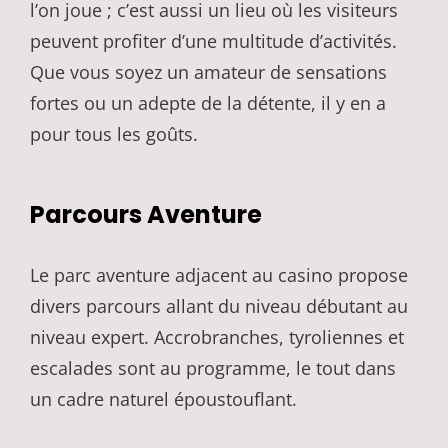
l’on joue ; c’est aussi un lieu où les visiteurs
peuvent profiter d’une multitude d’activités.
Que vous soyez un amateur de sensations
fortes ou un adepte de la détente, il y en a
pour tous les goûts.
Parcours Aventure
Le parc aventure adjacent au casino propose
divers parcours allant du niveau débutant au
niveau expert. Accrobranches, tyroliennes et
escalades sont au programme, le tout dans
un cadre naturel époustouflant.