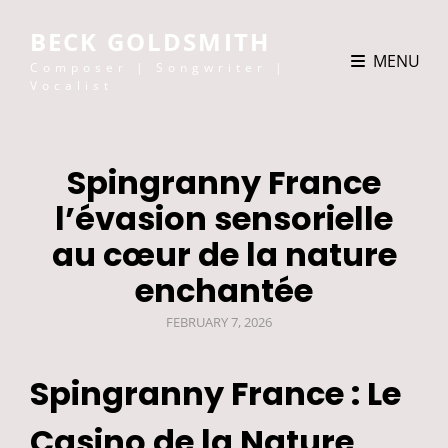
BECK GOLDSMITH
MENU
Composer | Songwriter |
Vocalist
Spingranny France
l’évasion sensorielle
au cœur de la nature
enchantée
POSTED
FEBRUARY 7, 2026
ON
Spingranny France : Le
Casino de la Nature