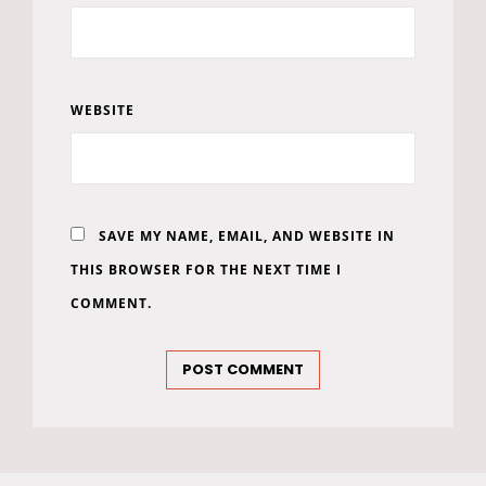
WEBSITE
SAVE MY NAME, EMAIL, AND WEBSITE IN
THIS BROWSER FOR THE NEXT TIME I
COMMENT.