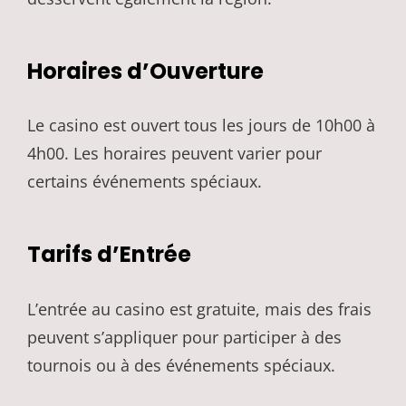
Horaires d’Ouverture
Le casino est ouvert tous les jours de 10h00 à
4h00. Les horaires peuvent varier pour
certains événements spéciaux.
Tarifs d’Entrée
L’entrée au casino est gratuite, mais des frais
peuvent s’appliquer pour participer à des
tournois ou à des événements spéciaux.